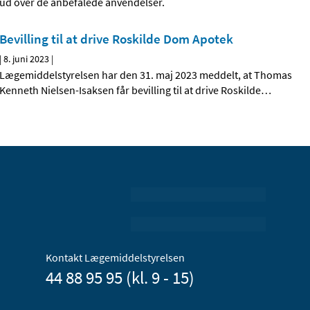
ud over de anbefalede anvendelser.
Bevilling til at drive Roskilde Dom Apotek
|
8. juni 2023
|
Lægemiddelstyrelsen har den 31. maj 2023 meddelt, at Thomas
Kenneth Nielsen-Isaksen får bevilling til at drive Roskilde
…
Kontakt Lægemiddelstyrelsen
44 88 95 95 (kl. 9 - 15)