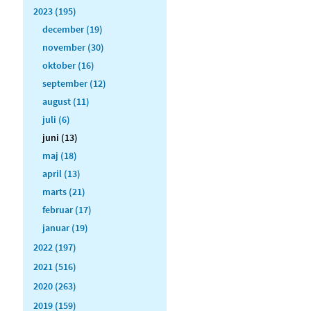
2023 (195)
december (19)
november (30)
oktober (16)
september (12)
august (11)
juli (6)
juni (13)
maj (18)
april (13)
marts (21)
februar (17)
januar (19)
2022 (197)
2021 (516)
2020 (263)
2019 (159)