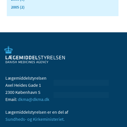
2005 (2)
Lægemiddelstyrelsen
Axel Heides Gade 1
2300 København S
Email:
dkma@dkma.dk
Lægemiddelstyrelsen er en del af
Sundheds- og Kirkeministeriet.