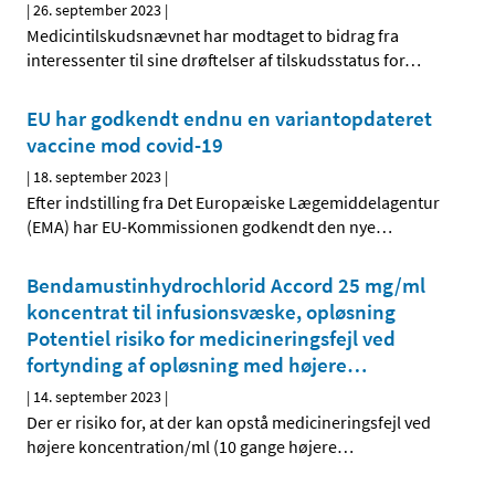
|
26. september 2023
|
Medicintilskudsnævnet har modtaget to bidrag fra
interessenter til sine drøftelser af tilskudsstatus for
…
EU har godkendt endnu en variantopdateret
vaccine mod covid-19
|
18. september 2023
|
Efter indstilling fra Det Europæiske Lægemiddelagentur
(EMA) har EU-Kommissionen godkendt den nye
…
Bendamustinhydrochlorid Accord 25 mg/ml
koncentrat til infusionsvæske, opløsning
Potentiel risiko for medicineringsfejl ved
fortynding af opløsning med højere
…
|
14. september 2023
|
Der er risiko for, at der kan opstå medicineringsfejl ved
højere koncentration/ml (10 gange højere
…