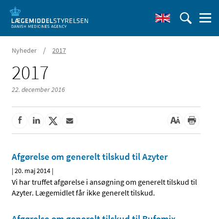
/
Nyheder
2017
2017
22. december 2016
Afgørelse om generelt tilskud til Azyter
|
20. maj 2014
|
Vi har truffet afgørelse i ansøgning om generelt tilskud til
Azyter. Lægemidlet får ikke generelt tilskud.
Afgørelse om generelt tilskud til Bufomix