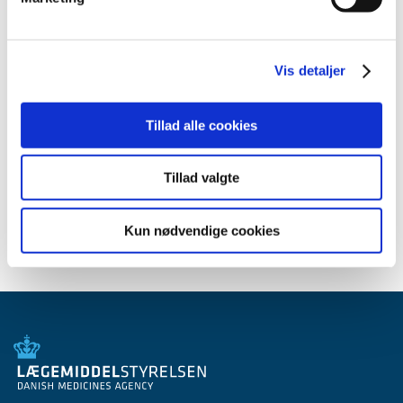
2013 (49)
2012 (44)
2011 (13)
Vis detaljer
2010 (7)
2009 (14)
Tillad alle cookies
2008 (8)
2007 (3)
Tillad valgte
2006 (9)
2005 (2)
Kun nødvendige cookies