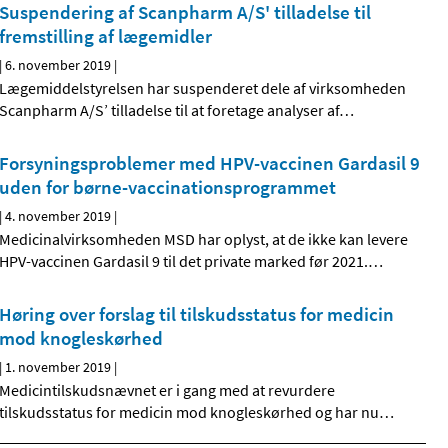
Suspendering af Scanpharm A/S' tilladelse til
fremstilling af lægemidler
|
6. november 2019
|
Lægemiddelstyrelsen har suspenderet dele af virksomheden
Scanpharm A/S’ tilladelse til at foretage analyser af
…
Forsyningsproblemer med HPV-vaccinen Gardasil 9
uden for børne-vaccinationsprogrammet
|
4. november 2019
|
Medicinalvirksomheden MSD har oplyst, at de ikke kan levere
HPV-vaccinen Gardasil 9 til det private marked før 2021.
…
Høring over forslag til tilskudsstatus for medicin
mod knogleskørhed
|
1. november 2019
|
Medicintilskudsnævnet er i gang med at revurdere
tilskudsstatus for medicin mod knogleskørhed og har nu
…