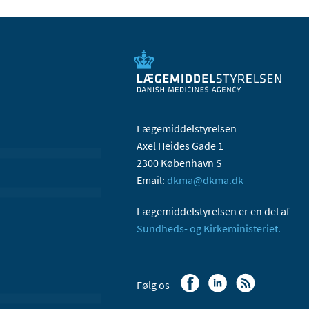
Lægemiddelstyrelsen
Axel Heides Gade 1
2300 København S
Email:
dkma@dkma.dk
Lægemiddelstyrelsen er en del af
Sundheds- og Kirkeministeriet.
Følg os