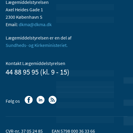
Lægemiddelstyrelsen
Axel Heides Gade 1
2300 København S
Email:
dkma@dkma.dk
Lægemiddelstyrelsen er en del af
Sundheds- og Kirkeministeriet.
Kontakt Lægemiddelstyrelsen
44 88 95 95 (kl. 9 - 15)
Følg os
CVR-nr. 37 05 24 85
EAN 5798 000 36 33 66