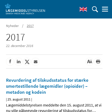
/
Nyheder
2017
2017
22. december 2016
Revurdering af tilskudsstatus for stærke
smertestillende lægemidler (opioider) –
metadon og kodein
|
25. august 2011
|
Lægemiddelstyrelsen meddelte den 15. august 2011, at vi
nu ville påbegynde revurdering af tilskudsstatus for
…