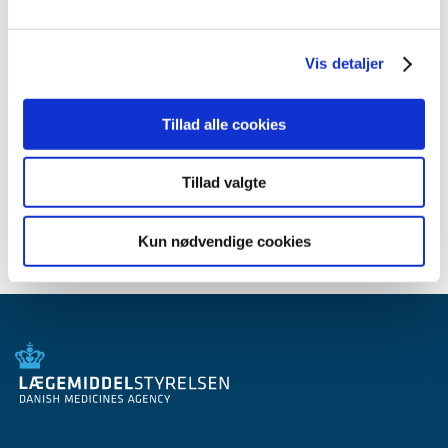
marts (1)
januar (1)
Vis detaljer
2010 (7)
2009 (14)
2008 (8)
Tillad alle cookies
2007 (3)
2006 (9)
Tillad valgte
2005 (2)
Kun nødvendige cookies