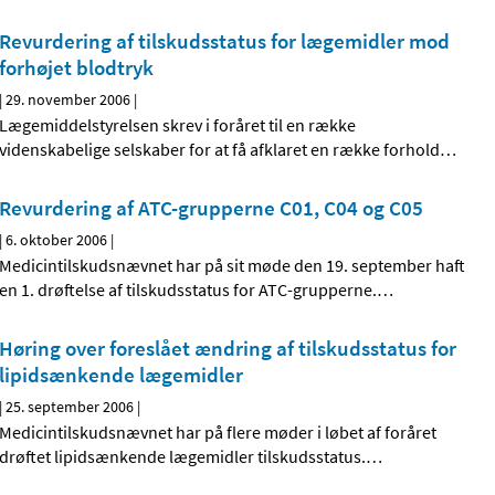
Revurdering af tilskudsstatus for lægemidler mod
forhøjet blodtryk
|
29. november 2006
|
Lægemiddelstyrelsen skrev i foråret til en række
videnskabelige selskaber for at få afklaret en række forhold
…
Revurdering af ATC-grupperne C01, C04 og C05
|
6. oktober 2006
|
Medicintilskudsnævnet har på sit møde den 19. september haft
en 1. drøftelse af tilskudsstatus for ATC-grupperne.
…
Høring over foreslået ændring af tilskudsstatus for
lipidsænkende lægemidler
|
25. september 2006
|
Medicintilskudsnævnet har på flere møder i løbet af foråret
drøftet lipidsænkende lægemidler tilskudsstatus.
…