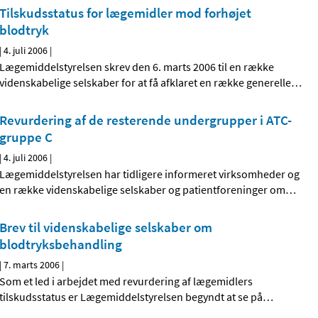
Tilskudsstatus for lægemidler mod forhøjet
blodtryk
|
4. juli 2006
|
Lægemiddelstyrelsen skrev den 6. marts 2006 til en række
videnskabelige selskaber for at få afklaret en række generelle
…
Revurdering af de resterende undergrupper i ATC-
gruppe C
|
4. juli 2006
|
Lægemiddelstyrelsen har tidligere informeret virksomheder og
en række videnskabelige selskaber og patientforeninger om
…
Brev til videnskabelige selskaber om
blodtryksbehandling
|
7. marts 2006
|
Som et led i arbejdet med revurdering af lægemidlers
tilskudsstatus er Lægemiddelstyrelsen begyndt at se på
…