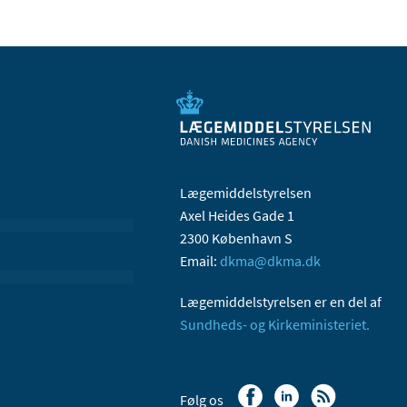
Lægemiddelstyrelsen
Axel Heides Gade 1
2300 København S
Email:
dkma@dkma.dk
Lægemiddelstyrelsen er en del af
Sundheds- og Kirkeministeriet.
Følg os