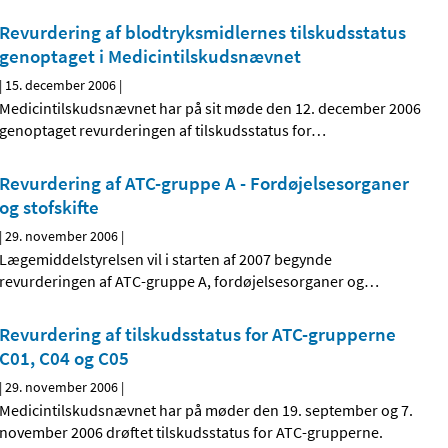
Revurdering af blodtryksmidlernes tilskudsstatus
genoptaget i Medicintilskudsnævnet
|
15. december 2006
|
Medicintilskudsnævnet har på sit møde den 12. december 2006
genoptaget revurderingen af tilskudsstatus for
…
Revurdering af ATC-gruppe A - Fordøjelsesorganer
og stofskifte
|
29. november 2006
|
Lægemiddelstyrelsen vil i starten af 2007 begynde
revurderingen af ATC-gruppe A, fordøjelsesorganer og
…
Revurdering af tilskudsstatus for ATC-grupperne
C01, C04 og C05
|
29. november 2006
|
Medicintilskudsnævnet har på møder den 19. september og 7.
november 2006 drøftet tilskudsstatus for ATC-grupperne.