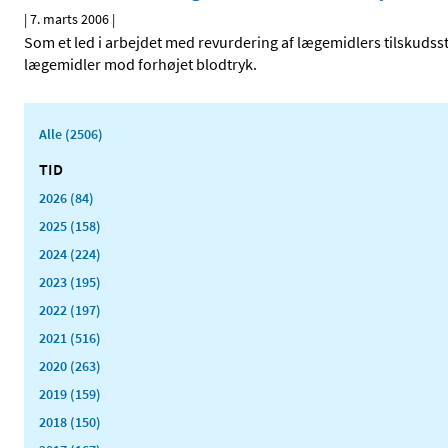
|
7. marts 2006
|
Som et led i arbejdet med revurdering af lægemidlers tilskudss
lægemidler mod forhøjet blodtryk.
Alle (2506)
TID
2026 (84)
2025 (158)
2024 (224)
2023 (195)
2022 (197)
2021 (516)
2020 (263)
2019 (159)
2018 (150)