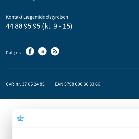
Kontakt Lægemiddelstyrelsen
44 88 95 95 (kl. 9 - 15)
Følg os
CVR-nr. 37 05 24 85
EAN 5798 000 36 33 66