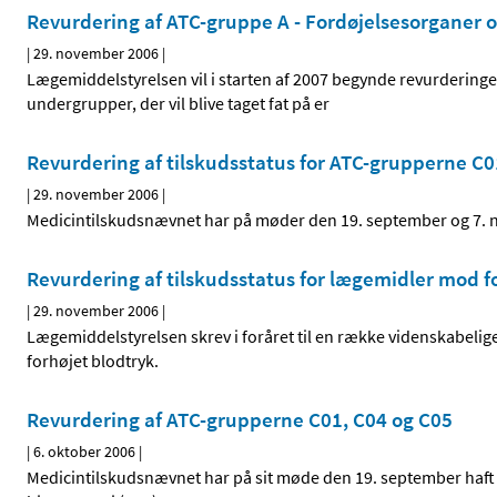
Revurdering af ATC-gruppe A - Fordøjelsesorganer og
|
29. november 2006
|
Lægemiddelstyrelsen vil i starten af 2007 begynde revurderinge
undergrupper, der vil blive taget fat på er
Revurdering af tilskudsstatus for ATC-grupperne C0
|
29. november 2006
|
Medicintilskudsnævnet har på møder den 19. september og 7. n
Revurdering af tilskudsstatus for lægemidler mod f
|
29. november 2006
|
Lægemiddelstyrelsen skrev i foråret til en række videnskabelige
forhøjet blodtryk.
Revurdering af ATC-grupperne C01, C04 og C05
|
6. oktober 2006
|
Medicintilskudsnævnet har på sit møde den 19. september haft e