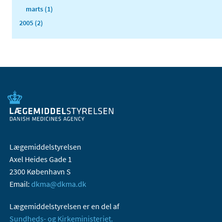
marts (1)
2005 (2)
Lægemiddelstyrelsen
Axel Heides Gade 1
2300 København S
Email:
dkma@dkma.dk
Lægemiddelstyrelsen er en del af
Sundheds- og Kirkeministeriet.