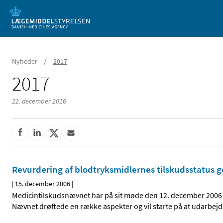
Mobil visning
/
Nyheder
2017
2017
22. december 2016
Revurdering af blodtryksmidlernes tilskudsstatus 
|
15. december 2006
|
Medicintilskudsnævnet har på sit møde den 12. december 2006 
Nævnet drøftede en række aspekter og vil starte på at udarbejde e