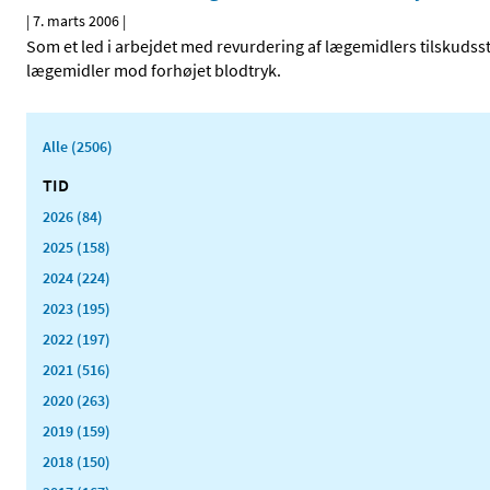
|
7. marts 2006
|
Som et led i arbejdet med revurdering af lægemidlers tilskudss
lægemidler mod forhøjet blodtryk.
Alle (2506)
TID
2026 (84)
2025 (158)
2024 (224)
2023 (195)
2022 (197)
2021 (516)
2020 (263)
2019 (159)
2018 (150)