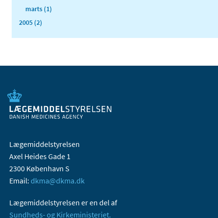
marts (1)
2005 (2)
Lægemiddelstyrelsen
Axel Heides Gade 1
2300 København S
Email:
dkma@dkma.dk
Lægemiddelstyrelsen er en del af
Sundheds- og Kirkeministeriet.