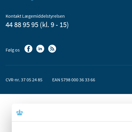
Kontakt Lægemiddelstyrelsen
44 88 95 95 (kl. 9 - 15)
Følg os
CVR-nr. 37 05 24 85
EAN 5798 000 36 33 66