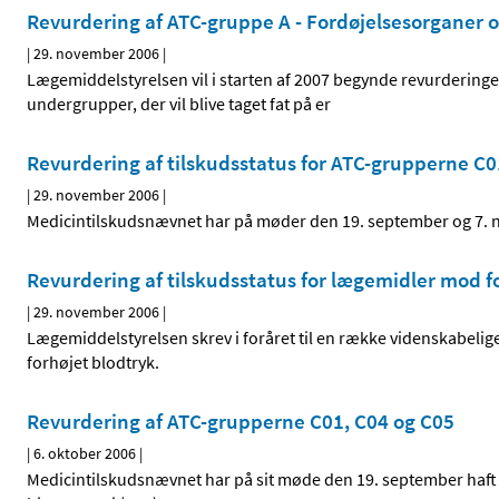
Revurdering af ATC-gruppe A - Fordøjelsesorganer og
|
29. november 2006
|
Lægemiddelstyrelsen vil i starten af 2007 begynde revurderinge
undergrupper, der vil blive taget fat på er
Revurdering af tilskudsstatus for ATC-grupperne C0
|
29. november 2006
|
Medicintilskudsnævnet har på møder den 19. september og 7. n
Revurdering af tilskudsstatus for lægemidler mod f
|
29. november 2006
|
Lægemiddelstyrelsen skrev i foråret til en række videnskabelige
forhøjet blodtryk.
Revurdering af ATC-grupperne C01, C04 og C05
|
6. oktober 2006
|
Medicintilskudsnævnet har på sit møde den 19. september haft e