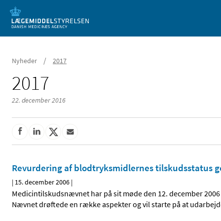
Mobil visning
/
Nyheder
2017
2017
22. december 2016
Revurdering af blodtryksmidlernes tilskudsstatus 
|
15. december 2006
|
Medicintilskudsnævnet har på sit møde den 12. december 2006 
Nævnet drøftede en række aspekter og vil starte på at udarbejde e