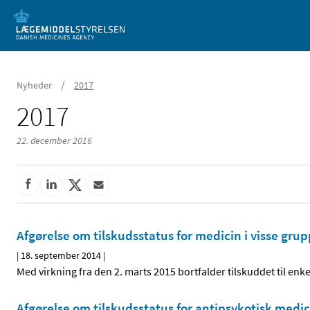
Mobil visning
/
Nyheder
2017
2017
22. december 2016
Afgørelse om tilskudsstatus for medicin i visse gr
|
18. september 2014
|
Med virkning fra den 2. marts 2015 bortfalder tilskuddet til enk
Afgørelse om tilskudsstatus for antipsykotisk medic