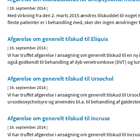
|
18. september 2014
|
Med virkning fra den 2. marts 2015 ændres tilskuddet til nog
fleste patienter er i behandling med, sker der ingen ændringer f
Afgørelse om generelt tilskud til Eliquis
|
16. september 2014
|
Vi har truffet afgørelse i ansøgning om generelt tilskud til en ny
også godkendt til behandling af dyb venetrombose (DVT) og lun
Afgørelse om generelt tilskud til Ursochol
|
16. september 2014
|
Vi har truffet afgørelse i ansøgning om generelt tilskud til Urs
ursodeoxycholsyre og anvendes bl.a. til behandling af galdest
Afgørelse om generelt tilskud til Incruse
|
16. september 2014
|
Vi har truffet afgørelse i ansøgning om generelt tilskud til Inc