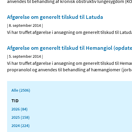
anvendes til behandling af kronisk obstruktiv lungesygdom (KO
Afgørelse om generelt tilskud til Latuda
|
8. september 2014
|
Vi har truffet afgørelse i ansøgning om generelt tilskud til Latud
Afgørelse om generelt tilskud til Hemangiol (opdate
|
5. september 2014
|
Vi har truffet afgørelse i ansøgning om generelt tilskud til Hem
propranolol og anvendes til behandling af hæmangiomer (jorb
Alle (2506)
TID
2026 (84)
2025 (158)
2024 (224)