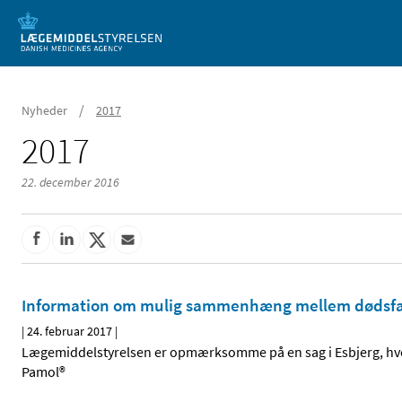
Mobil visning
/
Nyheder
2017
2017
22. december 2016
Information om mulig sammenhæng mellem dødsfal
|
24. februar 2017
|
Lægemiddelstyrelsen er opmærksomme på en sag i Esbjerg, hvo
Pamol®