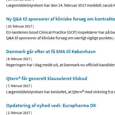
Lægemiddelstyrelsen har den 14. februar 2017 meddelt Jacob Ra
Ny Q&A til sponsorer af kliniske forsøg om kontrak
|
10. februar 2017
|
EU-landenes Good Clinical Practice (GCP) inspektører har på bag
Q&A til sponsorer af kliniske forsøg om særligt vigtige punkter
Danmark går efter at få EMA til København
|
8. februar 2017
|
Regeringen har i dag meldt ud, at Danmark nu officielt kandide
Qtern® får generelt klausuleret tilskud
|
7. februar 2017
|
Lægemiddelstyrelsen har besluttet, at Qtern® med virkning fra d
Opdatering af nyhed vedr. Europharma DK
|
2. februar 2017
|