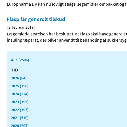
Europharma DK kan nu lovligt sælge lægemidler ompakket og fr
Fiasp får generelt tilskud
|
2. februar 2017
|
Lægemiddelstyrelsen har besluttet, at Fiasp skal have generelt t
insulinpræparat, der bliver anvendt til behandling af sukkersyg
Alle (2506)
TID
2026 (84)
2025 (158)
2024 (224)
2023 (195)
2022 (197)
2021 (516)
2020 (263)