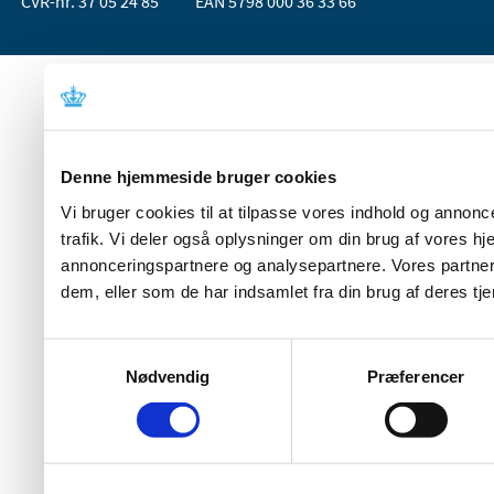
CVR-nr. 37 05 24 85
EAN 5798 000 36 33 66
Denne hjemmeside bruger cookies
Vi bruger cookies til at tilpasse vores indhold og annoncer
trafik. Vi deler også oplysninger om din brug af vores 
annonceringspartnere og analysepartnere. Vores partner
dem, eller som de har indsamlet fra din brug af deres tje
Samtykkevalg
Nødvendig
Præferencer