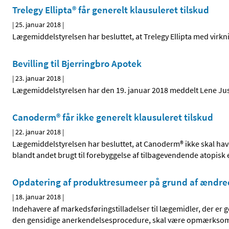
Trelegy Ellipta® får generelt klausuleret tilskud
|
25. januar 2018
|
Lægemiddelstyrelsen har besluttet, at Trelegy Ellipta med virkni
Bevilling til Bjerringbro Apotek
|
23. januar 2018
|
Lægemiddelstyrelsen har den 19. januar 2018 meddelt Lene Just 
Canoderm® får ikke generelt klausuleret tilskud
|
22. januar 2018
|
Lægemiddelstyrelsen har besluttet, at Canoderm® ikke skal hav
blandt andet brugt til forebyggelse af tilbagevendende atopisk
Opdatering af produktresumeer på grund af ændre
|
18. januar 2018
|
Indehavere af markedsføringstilladelser til lægemidler, der er
den gensidige anerkendelsesprocedure, skal være opmærkso