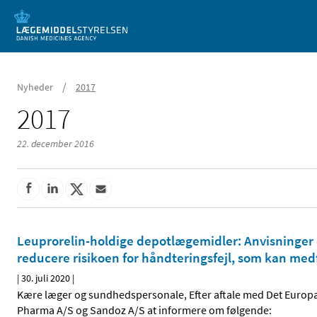
Mobil visning
/
Nyheder
2017
2017
22. december 2016
Leuprorelin-holdige depotlægemidler: Anvisninger o
reducere risikoen for håndteringsfejl, som kan me
|
30. juli 2020
|
Kære læger og sundhedspersonale, Efter aftale med Det Europ
Pharma A/S og Sandoz A/S at informere om følgende: