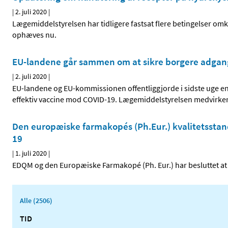
|
2. juli 2020
|
Lægemiddelstyrelsen har tidligere fastsat flere betingelser om
ophæves nu.
EU-landene går sammen om at sikre borgere adgang
|
2. juli 2020
|
EU-landene og EU-kommissionen offentliggjorde i sidste uge en fæ
effektiv vaccine mod COVID-19. Lægemiddelstyrelsen medvirker
Den europæiske farmakopés (Ph.Eur.) kvalitetsstanda
19
|
1. juli 2020
|
EDQM og den Europæiske Farmakopé (Ph. Eur.) har besluttet at d
Alle (2506)
TID