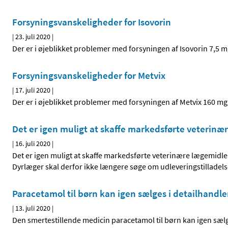
Forsyningsvanskeligheder for Isovorin
|
23. juli 2020
|
Der er i øjeblikket problemer med forsyningen af Isovorin 7,5 
Forsyningsvanskeligheder for Metvix
|
17. juli 2020
|
Der er i øjeblikket problemer med forsyningen af Metvix 160 m
Det er igen muligt at skaffe markedsførte veterin
|
16. juli 2020
|
Det er igen muligt at skaffe markedsførte veterinære lægemid
Dyrlæger skal derfor ikke længere søge om udleveringstilladels
Paracetamol til børn kan igen sælges i detailhandl
|
13. juli 2020
|
Den smertestillende medicin paracetamol til børn kan igen sælge