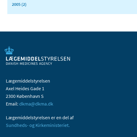
2005 (2)
Lægemiddelstyrelsen
Axel Heides Gade 1
2300 København S
Email:
dkma@dkma.dk
Lægemiddelstyrelsen er en del af
Sundheds- og Kirkeministeriet.