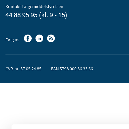
Kontakt Lægemiddelstyrelsen
44 88 95 95 (kl. 9 - 15)
Følg os
CVR-nr. 37 05 24 85
EAN 5798 000 36 33 66