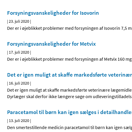
Forsyningsvanskeligheder for Isovorin
|
23. juli 2020
|
Der er i øjeblikket problemer med forsyningen af Isovorin 7,5 
Forsyningsvanskeligheder for Metvix
|
17. juli 2020
|
Der er i øjeblikket problemer med forsyningen af Metvix 160 m
Det er igen muligt at skaffe markedsførte veterin
|
16. juli 2020
|
Det er igen muligt at skaffe markedsførte veterinære lægemid
Dyrlæger skal derfor ikke længere søge om udleveringstilladels
Paracetamol til børn kan igen sælges i detailhandl
|
13. juli 2020
|
Den smertestillende medicin paracetamol til børn kan igen sælge