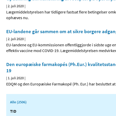
|
2. juli 2020
|
Lægemiddelstyrelsen har tidligere fastsat flere betingelser om
ophæves nu.
EU-landene går sammen om at sikre borgere adgang
|
2. juli 2020
|
EU-landene og EU-kommissionen offentliggjorde i sidste uge en fæ
effektiv vaccine mod COVID-19. Lægemiddelstyrelsen medvirker
Den europæiske farmakopés (Ph.Eur.) kvalitetsstanda
19
|
1. juli 2020
|
EDQM og den Europæiske Farmakopé (Ph. Eur.) har besluttet at d
Alle (2506)
TID