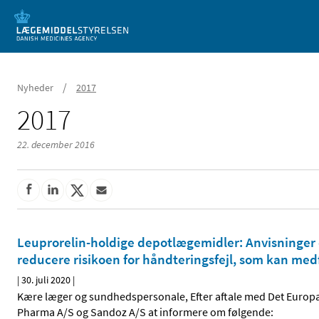
Mobil visning
/
Nyheder
2017
2017
22. december 2016
Leuprorelin-holdige depotlægemidler: Anvisninger o
reducere risikoen for håndteringsfejl, som kan me
|
30. juli 2020
|
Kære læger og sundhedspersonale, Efter aftale med Det Europ
Pharma A/S og Sandoz A/S at informere om følgende: