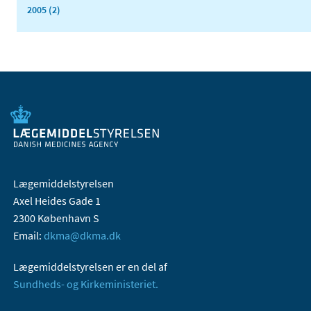
2005 (2)
Lægemiddelstyrelsen
Axel Heides Gade 1
2300 København S
Email:
dkma@dkma.dk
Lægemiddelstyrelsen er en del af
Sundheds- og Kirkeministeriet.