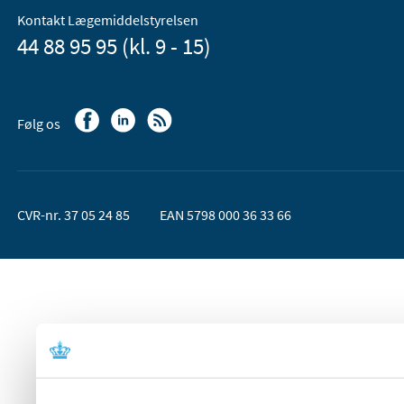
Kontakt Lægemiddelstyrelsen
44 88 95 95 (kl. 9 - 15)
Følg os
CVR-nr. 37 05 24 85
EAN 5798 000 36 33 66