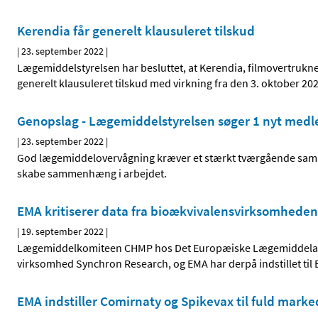
Kerendia får generelt klausuleret tilskud
|
23. september 2022
|
Lægemiddelstyrelsen har besluttet, at Kerendia, filmovertrukne 
generelt klausuleret tilskud med virkning fra den 3. oktober 202
Genopslag - Lægemiddelstyrelsen søger 1 nyt medl
|
23. september 2022
|
God lægemiddelovervågning kræver et stærkt tværgående samarb
skabe sammenhæng i arbejdet.
EMA kritiserer data fra bioækvivalensvirksomheden
|
19. september 2022
|
Lægemiddelkomiteen CHMP hos Det Europæiske Lægemiddelage
virksomhed Synchron Research, og EMA har derpå indstillet til
EMA indstiller Comirnaty og Spikevax til fuld marke