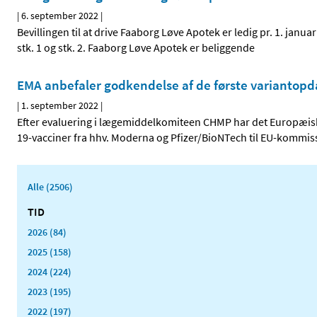
|
6. september 2022
|
Bevillingen til at drive Faaborg Løve Apotek er ledig pr. 1. janu
stk. 1 og stk. 2. Faaborg Løve Apotek er beliggende
EMA anbefaler godkendelse af de første variantopd
|
1. september 2022
|
Efter evaluering i lægemiddelkomiteen CHMP har det Europæisk
19-vacciner fra hhv. Moderna og Pfizer/BioNTech til EU-kommis
Alle (2506)
TID
2026 (84)
2025 (158)
2024 (224)
2023 (195)
2022 (197)