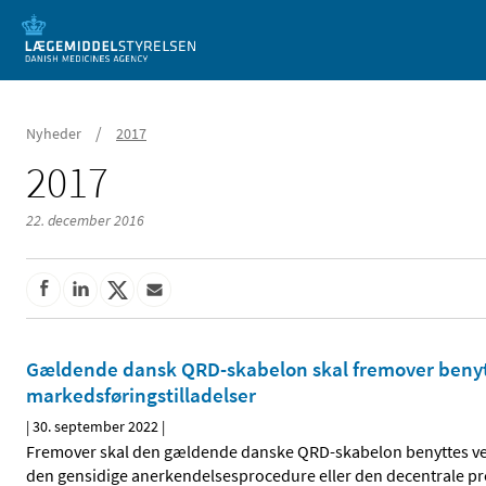
Mobil visning
/
Nyheder
2017
2017
22. december 2016
Gældende dansk QRD-skabelon skal fremover benytt
markedsføringstilladelser
|
30. september 2022
|
Fremover skal den gældende danske QRD-skabelon benyttes ved i
den gensidige anerkendelsesprocedure eller den decentrale pr