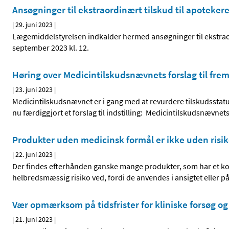
Ansøgninger til ekstraordinært tilskud til apoteker
|
29. juni 2023
|
Lægemiddelstyrelsen indkalder hermed ansøgninger til ekstrao
september 2023 kl. 12.
Høring over Medicintilskudsnævnets forslag til fremt
|
23. juni 2023
|
Medicintilskudsnævnet er i gang med at revurdere tilskudssta
nu færdiggjort et forslag til indstilling: Medicintilskudsnævnet
Produkter uden medicinsk formål er ikke uden risi
|
22. juni 2023
|
Der findes efterhånden ganske mange produkter, som har et ko
helbredsmæssig risiko ved, fordi de anvendes i ansigtet eller 
Vær opmærksom på tidsfrister for kliniske forsøg og 
|
21. juni 2023
|