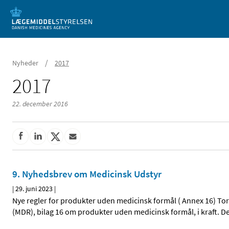
Mobil visning
/
Nyheder
2017
2017
22. december 2016
9. Nyhedsbrev om Medicinsk Udstyr
|
29. juni 2023
|
Nye regler for produkter uden medicinsk formål ( Annex 16) Tor
(MDR), bilag 16 om produkter uden medicinsk formål, i kraft. D