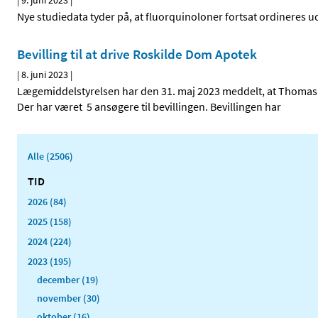
|
9. juni 2023
|
Nye studiedata tyder på, at fluorquinoloner fortsat ordineres 
Bevilling til at drive Roskilde Dom Apotek
|
8. juni 2023
|
Lægemiddelstyrelsen har den 31. maj 2023 meddelt, at Thomas Ke
Der har været 5 ansøgere til bevillingen. Bevillingen har
Alle (2506)
TID
2026 (84)
2025 (158)
2024 (224)
2023 (195)
december (19)
november (30)
oktober (16)