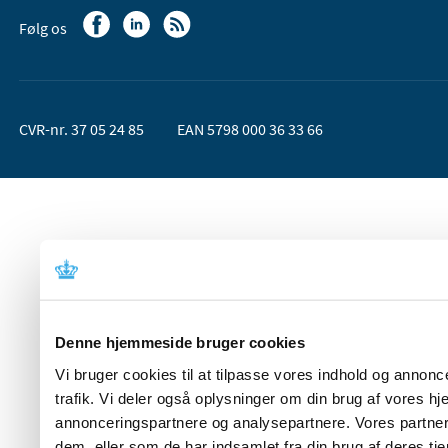
Følg os
CVR-nr. 37 05 24 85
EAN 5798 000 36 33 66
Denne hjemmeside bruger cookies
Vi bruger cookies til at tilpasse vores indhold og annoncer
trafik. Vi deler også oplysninger om din brug af vores 
annonceringspartnere og analysepartnere. Vores partner
dem, eller som de har indsamlet fra din brug af deres tje