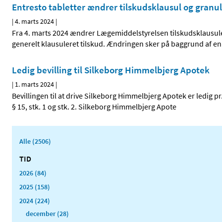
Entresto tabletter ændrer tilskudsklausul og granula
|
4. marts 2024
|
Fra 4. marts 2024 ændrer Lægemiddelstyrelsen tilskudsklausulen 
generelt klausuleret tilskud. Ændringen sker på baggrund af en
Ledig bevilling til Silkeborg Himmelbjerg Apotek
|
1. marts 2024
|
Bevillingen til at drive Silkeborg Himmelbjerg Apotek er ledig pr
§ 15, stk. 1 og stk. 2. Silkeborg Himmelbjerg Apote
Alle (2506)
TID
2026 (84)
2025 (158)
2024 (224)
december (28)