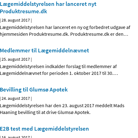
Lægemiddelstyrelsen har lanceret nyt
Produktresume.dk
|
28. august 2017
|
Lægemiddelstyrelsen har lanceret en ny og forbedret udgave af
hjemmesiden Produktresume.dk. Produktresume.dk er den
…
Medlemmer til Lægemiddelnævnet
|
25. august 2017
|
Lægemiddelstyrelsen indkalder forslag til medlemmer af
Lægemiddelnævnet for perioden 1. oktober 2017 til 30.
…
Bevilling til Glumsø Apotek
|
24. august 2017
|
Lægemiddelstyrelsen har den 23. august 2017 meddelt Mads
Haaning bevilling til at drive Glumsø Apotek.
E2B test med Lægemiddelstyrelsen
|
16. august 2017
|