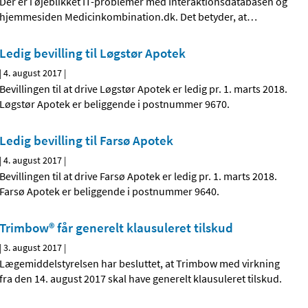
Der er i øjeblikket IT-problemer med Interaktionsdatabasen og
hjemmesiden Medicinkombination.dk. Det betyder, at
…
Ledig bevilling til Løgstør Apotek
|
4. august 2017
|
Bevillingen til at drive Løgstør Apotek er ledig pr. 1. marts 2018.
Løgstør Apotek er beliggende i postnummer 9670.
Ledig bevilling til Farsø Apotek
|
4. august 2017
|
Bevillingen til at drive Farsø Apotek er ledig pr. 1. marts 2018.
Farsø Apotek er beliggende i postnummer 9640.
Trimbow® får generelt klausuleret tilskud
|
3. august 2017
|
Lægemiddelstyrelsen har besluttet, at Trimbow med virkning
fra den 14. august 2017 skal have generelt klausuleret tilskud.