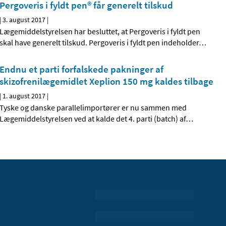
Pergoveris i fyldt pen® får generelt tilskud
|
3. august 2017
|
Lægemiddelstyrelsen har besluttet, at Pergoveris i fyldt pen
skal have generelt tilskud. Pergoveris i fyldt pen indeholder
…
Endnu et parti forfalskede pakninger af
skizofrenilægemidlet Xeplion 150 mg kaldes tilbage
|
1. august 2017
|
Tyske og danske parallelimportører er nu sammen med
Lægemiddelstyrelsen ved at kalde det 4. parti (batch) af
…