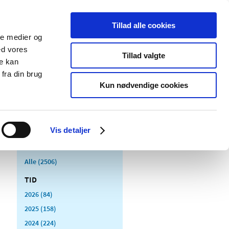
Tillad alle cookies
ale medier og
Udgivelser
Cookies
ed vores
Tillad valgte
re kan
dicinsk
Særlige
fra din brug
styr
produktområder
Kun nødvendige cookies
Vis detaljer
Alle (2506)
TID
2026 (84)
2025 (158)
2024 (224)