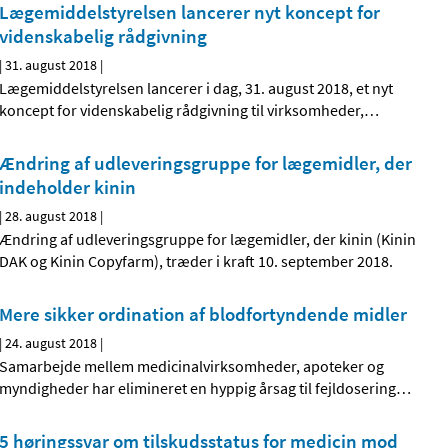
Lægemiddelstyrelsen lancerer nyt koncept for
videnskabelig rådgivning
|
31. august 2018
|
Lægemiddelstyrelsen lancerer i dag, 31. august 2018, et nyt
koncept for videnskabelig rådgivning til virksomheder,
…
Ændring af udleveringsgruppe for lægemidler, der
indeholder kinin
|
28. august 2018
|
Ændring af udleveringsgruppe for lægemidler, der kinin (Kinin
DAK og Kinin Copyfarm), træder i kraft 10. september 2018.
Mere sikker ordination af blodfortyndende midler
|
24. august 2018
|
Samarbejde mellem medicinalvirksomheder, apoteker og
myndigheder har elimineret en hyppig årsag til fejldosering
…
5 høringssvar om tilskudsstatus for medicin mod