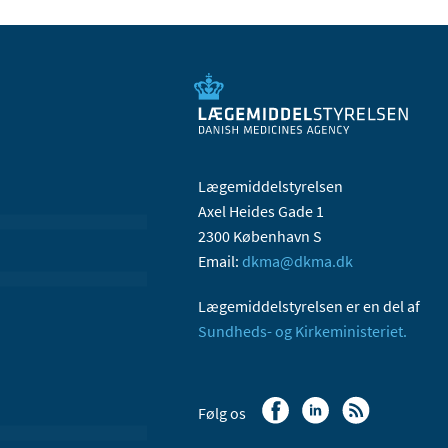
Lægemiddelstyrelsen
Axel Heides Gade 1
2300 København S
Email:
dkma@dkma.dk
Lægemiddelstyrelsen er en del af
Sundheds- og Kirkeministeriet.
Følg os