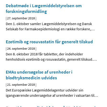
Debatmøde i Lægemiddelstyrelsen om
forskningsformidling
|
27. september 2018
|
Den 1. oktober samler Lægemiddelstyrelsen og Dansk
Selskab for Farmakoepidemiologi en række forskere,
…
Ezetimib og rosuvastatin får generelt tilskud
|
24. september 2018
|
Den 8. oktober 2018 får tabletter, der indeholder
henholdsvis ezetimib og rosuvastatin, generelt tilskud.
…
EMAs undersøgelse af urenheder i
blodtryksmedicin udvides
|
21. september 2018
|
Det Europæiske Lægemiddelagentur udvider sin
igangværende undersøgelse af urenheder i valsartan til
…