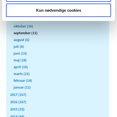
2018 (150)
Kun nødvendige cookies
december (12)
november (10)
oktober (16)
september (11)
august (6)
juli (8)
juni (13)
maj (18)
april (10)
marts (21)
februar (14)
januar (11)
2017 (167)
2016 (167)
2015 (33)
2014 (44)