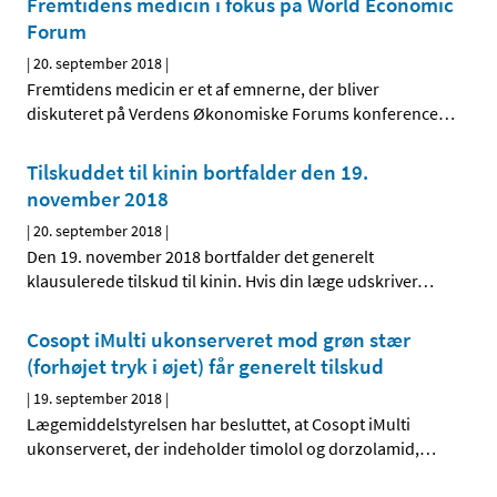
Fremtidens medicin i fokus på World Economic
Forum
|
20. september 2018
|
Fremtidens medicin er et af emnerne, der bliver
diskuteret på Verdens Økonomiske Forums konference
…
Tilskuddet til kinin bortfalder den 19.
november 2018
|
20. september 2018
|
Den 19. november 2018 bortfalder det generelt
klausulerede tilskud til kinin. Hvis din læge udskriver
…
Cosopt iMulti ukonserveret mod grøn stær
(forhøjet tryk i øjet) får generelt tilskud
|
19. september 2018
|
Lægemiddelstyrelsen har besluttet, at Cosopt iMulti
ukonserveret, der indeholder timolol og dorzolamid,
…