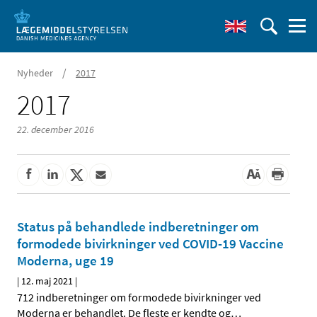
/
Nyheder
2017
2017
22. december 2016
Status på behandlede indberetninger om
formodede bivirkninger ved COVID-19 Vaccine
Moderna, uge 19
|
12. maj 2021
|
712 indberetninger om formodede bivirkninger ved
Moderna er behandlet. De fleste er kendte og
…