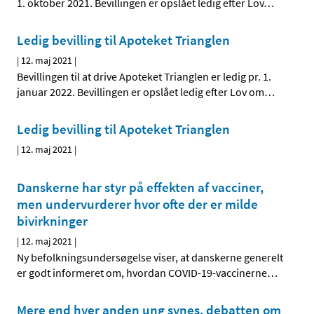
1. oktober 2021. Bevillingen er opslået ledig efter Lov
…
Ledig bevilling til Apoteket Trianglen
|
12. maj 2021
|
Bevillingen til at drive Apoteket Trianglen er ledig pr. 1.
januar 2022. Bevillingen er opslået ledig efter Lov om
…
Ledig bevilling til Apoteket Trianglen
|
12. maj 2021
|
Danskerne har styr på effekten af vacciner,
men undervurderer hvor ofte der er milde
bivirkninger
|
12. maj 2021
|
Ny befolkningsundersøgelse viser, at danskerne generelt
er godt informeret om, hvordan COVID-19-vaccinerne
…
Mere end hver anden ung synes, debatten om