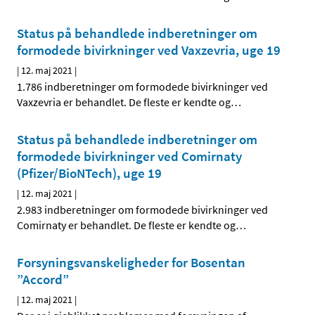
Status på behandlede indberetninger om
formodede bivirkninger ved Vaxzevria, uge 19
|
12. maj 2021
|
1.786 indberetninger om formodede bivirkninger ved
Vaxzevria er behandlet. De fleste er kendte og
…
Status på behandlede indberetninger om
formodede bivirkninger ved Comirnaty
(Pfizer/BioNTech), uge 19
|
12. maj 2021
|
2.983 indberetninger om formodede bivirkninger ved
Comirnaty er behandlet. De fleste er kendte og
…
Forsyningsvanskeligheder for Bosentan
”Accord”
|
12. maj 2021
|