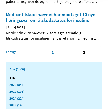
patienterne, hvor de er, i en hurtigere og mere effektiv
…
Medicintilskudsnævnet har modtaget 10 nye
høringssvar om tilskudsstatus for insuliner
|
3. maj 2021
|
Medicintilskudsnævnets 2. forslag til fremtidig
tilskudsstatus for insuliner har været i høring med frist
…
Forrige
1
2
Alle (2506)
TID
2026 (84)
2025 (158)
2024 (224)
2023 (195)