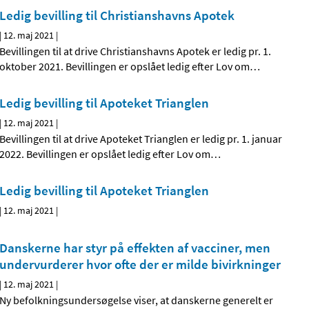
Ledig bevilling til Christianshavns Apotek
|
12. maj 2021
|
Bevillingen til at drive Christianshavns Apotek er ledig pr. 1.
oktober 2021. Bevillingen er opslået ledig efter Lov om
…
Ledig bevilling til Apoteket Trianglen
|
12. maj 2021
|
Bevillingen til at drive Apoteket Trianglen er ledig pr. 1. januar
2022. Bevillingen er opslået ledig efter Lov om
…
Ledig bevilling til Apoteket Trianglen
|
12. maj 2021
|
Danskerne har styr på effekten af vacciner, men
undervurderer hvor ofte der er milde bivirkninger
|
12. maj 2021
|
Ny befolkningsundersøgelse viser, at danskerne generelt er