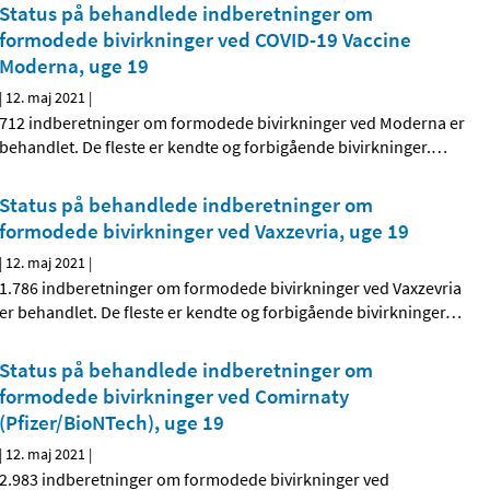
Status på behandlede indberetninger om
formodede bivirkninger ved COVID-19 Vaccine
Moderna, uge 19
|
12. maj 2021
|
712 indberetninger om formodede bivirkninger ved Moderna er
behandlet. De fleste er kendte og forbigående bivirkninger.
…
Status på behandlede indberetninger om
formodede bivirkninger ved Vaxzevria, uge 19
|
12. maj 2021
|
1.786 indberetninger om formodede bivirkninger ved Vaxzevria
er behandlet. De fleste er kendte og forbigående bivirkninger
…
Status på behandlede indberetninger om
formodede bivirkninger ved Comirnaty
(Pfizer/BioNTech), uge 19
|
12. maj 2021
|
2.983 indberetninger om formodede bivirkninger ved