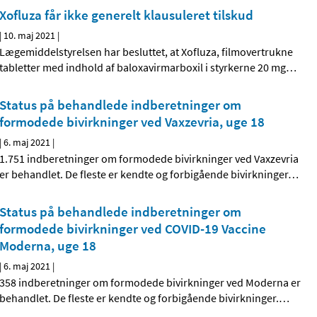
Xofluza får ikke generelt klausuleret tilskud
|
10. maj 2021
|
Lægemiddelstyrelsen har besluttet, at Xofluza, filmovertrukne
tabletter med indhold af baloxavirmarboxil i styrkerne 20 mg
…
Status på behandlede indberetninger om
formodede bivirkninger ved Vaxzevria, uge 18
|
6. maj 2021
|
1.751 indberetninger om formodede bivirkninger ved Vaxzevria
er behandlet. De fleste er kendte og forbigående bivirkninger
…
Status på behandlede indberetninger om
formodede bivirkninger ved COVID-19 Vaccine
Moderna, uge 18
|
6. maj 2021
|
358 indberetninger om formodede bivirkninger ved Moderna er
behandlet. De fleste er kendte og forbigående bivirkninger.
…