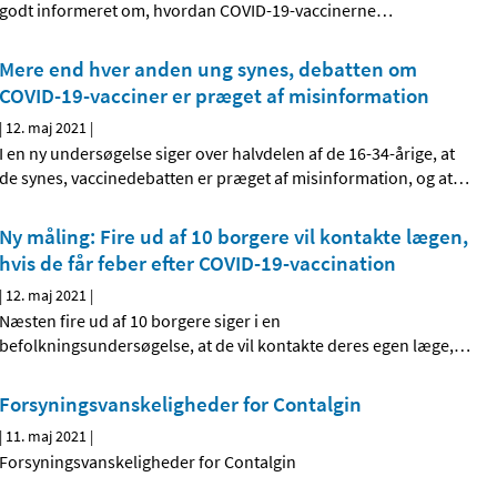
godt informeret om, hvordan COVID-19-vaccinerne
…
Mere end hver anden ung synes, debatten om
COVID-19-vacciner er præget af misinformation
|
12. maj 2021
|
I en ny undersøgelse siger over halvdelen af de 16-34-årige, at
de synes, vaccinedebatten er præget af misinformation, og at
…
Ny måling: Fire ud af 10 borgere vil kontakte lægen,
hvis de får feber efter COVID-19-vaccination
|
12. maj 2021
|
Næsten fire ud af 10 borgere siger i en
befolkningsundersøgelse, at de vil kontakte deres egen læge,
…
Forsyningsvanskeligheder for Contalgin
|
11. maj 2021
|
Forsyningsvanskeligheder for Contalgin