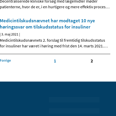
Decentraliserede kliniske forsøg med lægemidler møder
patienterne, hvor de er, i en hurtigere og mere effektiv proces
…
Medicintilskudsnævnet har modtaget 10 nye
høringssvar om tilskudsstatus for insuliner
|
3. maj 2021
|
Medicintilskudsnævnets 2. forslag til fremtidig tilskudsstatus
for insuliner har været i høring med frist den 14. marts 2021.
…
Forrige
1
2