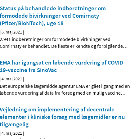
Status på behandlede indberetninger om
formodede bivirkninger ved Comirnaty
(Pfizer/BioNTech), uge 18
|
6. maj 2021
|
2.941 indberetninger om formodede bivirkninger ved
Comirnaty er behandlet. De fleste er kendte og forbigående
…
EMA har igangsat en løbende vurdering af COVID-
19-vaccine fra SinoVac
|
4. maj 2021
|
Det europæiske lægemiddelagentur EMA er gået i gang med en
løbende vurdering af data fra forsøg med en mulig vaccine
…
Vejledning om implementering af decentrale
elementer i kliniske forsøg med lægemidler er nu
tilgængelig
|
4. maj 2021
|