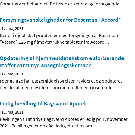
Comirnaty er behandlet. De fleste er kendte og forbigående
…
Forsyningsvanskeligheder for Bosentan ”Accord”
|
12. maj 2021
|
Der er i øjeblikket problemer med forsyningen af Bosentan
”Accord” 125 mg filmovertrukne tabletter fra Accord
…
Opdatering af hjemmesidetekst om euforiserende
stoffer samt nye ansøgningsskemaer
|
12. maj 2021
|
I denne uge har Lægemiddelstyrelsen revideret og opdateret
den del af hjemmesiden, som omhandler euforiserende
…
Ledig bevilling til Bagsværd Apotek
|
12. maj 2021
|
Bevillingen til at drive Bagsværd Apotek er ledig pr. 1. november
2021. Bevillingen er opslået ledig efter Lov om
…