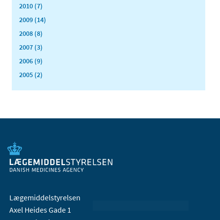
2010 (7)
2009 (14)
2008 (8)
2007 (3)
2006 (9)
2005 (2)
Lægemiddelstyrelsen
Axel Heides Gade 1