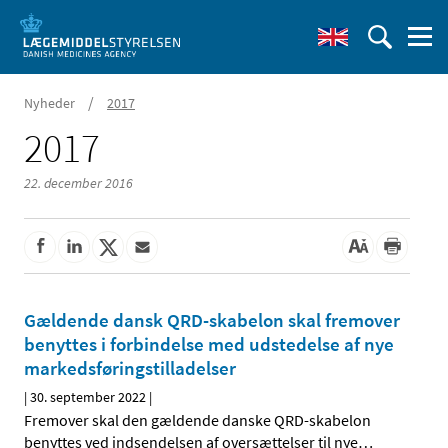
/
Nyheder
2017
2017
22. december 2016
Gældende dansk QRD-skabelon skal fremover
benyttes i forbindelse med udstedelse af nye
markedsføringstilladelser
|
30. september 2022
|
Fremover skal den gældende danske QRD-skabelon
benyttes ved indsendelsen af oversættelser til nye
…