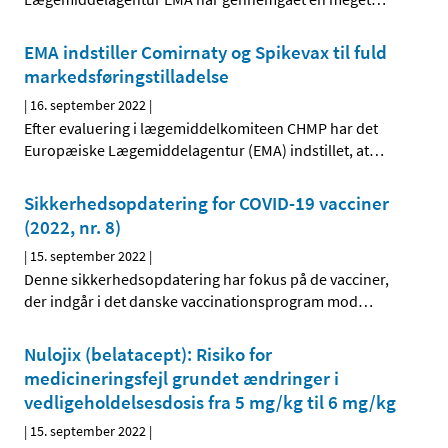
EMA indstiller Comirnaty og Spikevax til fuld
markedsføringstilladelse
|
16. september 2022
|
Efter evaluering i lægemiddelkomiteen CHMP har det
Europæiske Lægemiddelagentur (EMA) indstillet, at
…
Sikkerhedsopdatering for COVID-19 vacciner
(2022, nr. 8)
|
15. september 2022
|
Denne sikkerhedsopdatering har fokus på de vacciner,
der indgår i det danske vaccinationsprogram mod
…
Nulojix (belatacept): Risiko for
medicineringsfejl grundet ændringer i
vedligeholdelsesdosis fra 5 mg/kg til 6 mg/kg
|
15. september 2022
|