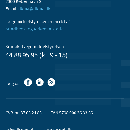
2300 København S
Email:
dkma@dkma.dk
Lægemiddelstyrelsen er en del af
Sundheds- og Kirkeministeriet.
Kontakt Lægemiddelstyrelsen
44 88 95 95 (kl. 9 - 15)
Følg os
CVR-nr. 37 05 24 85
EAN 5798 000 36 33 66
Privatlivspolitik
Cookie politik