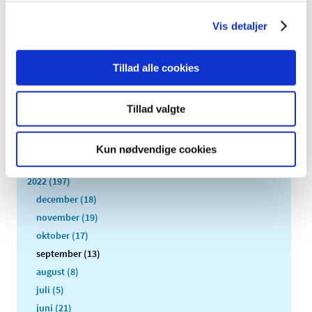
Europæiske Lægemiddelagentur (EMA) indstillet de
…
Vis detaljer
Alle (2506)
Tillad alle cookies
TID
2026 (84)
Tillad valgte
2025 (158)
2024 (224)
Kun nødvendige cookies
2023 (195)
2022 (197)
december (18)
november (19)
oktober (17)
september (13)
august (8)
juli (5)
juni (21)