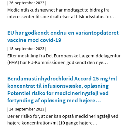
|
26. september 2023
|
Medicintilskudsnævnet har modtaget to bidrag fra
interessenter til sine drøftelser af tilskudsstatus for
…
EU har godkendt endnu en variantopdateret
vaccine mod covid-19
|
18. september 2023
|
Efter indstilling fra Det Europæiske Lægemiddelagentur
(EMA) har EU-Kommissionen godkendt den nye
…
Bendamustinhydrochlorid Accord 25 mg/ml
koncentrat til infusionsvæske, opløsning
Potentiel risiko for medicineringsfejl ved
fortynding af opløsning med højere
…
|
14. september 2023
|
Der er risiko for, at der kan opstå medicineringsfejl ved
højere koncentration/ml (10 gange højere
…