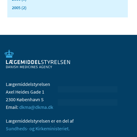
2005 (2)
Lægemiddelstyrelsen
Axel Heides Gade 1
2300 København S
Email:
dkma@dkma.dk
Lægemiddelstyrelsen er en del af
Sundheds- og Kirkeministeriet.