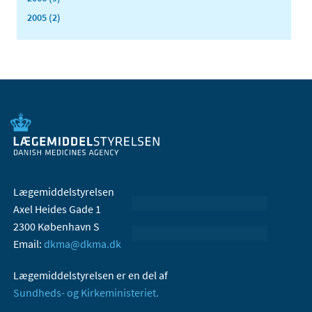
2005 (2)
Lægemiddelstyrelsen
Axel Heides Gade 1
2300 København S
Email:
dkma@dkma.dk
Lægemiddelstyrelsen er en del af
Sundheds- og Kirkeministeriet.