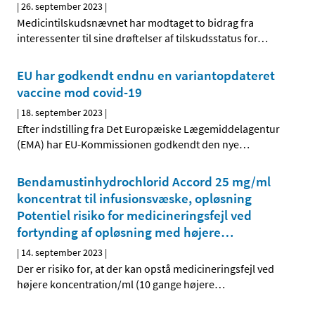
|
26. september 2023
|
Medicintilskudsnævnet har modtaget to bidrag fra
interessenter til sine drøftelser af tilskudsstatus for
…
EU har godkendt endnu en variantopdateret
vaccine mod covid-19
|
18. september 2023
|
Efter indstilling fra Det Europæiske Lægemiddelagentur
(EMA) har EU-Kommissionen godkendt den nye
…
Bendamustinhydrochlorid Accord 25 mg/ml
koncentrat til infusionsvæske, opløsning
Potentiel risiko for medicineringsfejl ved
fortynding af opløsning med højere
…
|
14. september 2023
|
Der er risiko for, at der kan opstå medicineringsfejl ved
højere koncentration/ml (10 gange højere
…