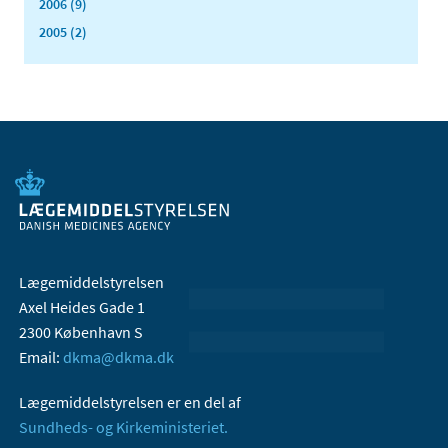
2006 (9)
2005 (2)
Lægemiddelstyrelsen
Axel Heides Gade 1
2300 København S
Email:
dkma@dkma.dk
Lægemiddelstyrelsen er en del af
Sundheds- og Kirkeministeriet.