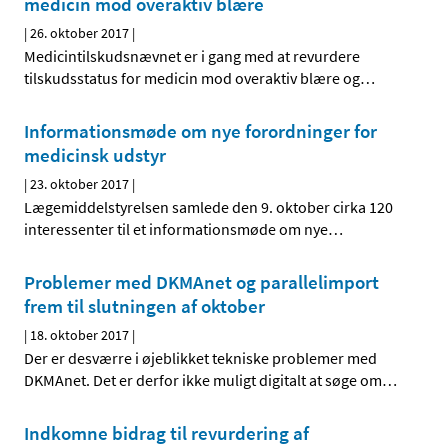
medicin mod overaktiv blære
|
26. oktober 2017
|
Medicintilskudsnævnet er i gang med at revurdere
tilskudsstatus for medicin mod overaktiv blære og
…
Informationsmøde om nye forordninger for
medicinsk udstyr
|
23. oktober 2017
|
Lægemiddelstyrelsen samlede den 9. oktober cirka 120
interessenter til et informationsmøde om nye
…
Problemer med DKMAnet og parallelimport
frem til slutningen af oktober
|
18. oktober 2017
|
Der er desværre i øjeblikket tekniske problemer med
DKMAnet. Det er derfor ikke muligt digitalt at søge om
…
Indkomne bidrag til revurdering af