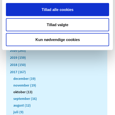
2026 (84)
Tillad alle cookies
2025 (158)
2024 (224)
Tillad valgte
2023 (195)
2022 (197)
Kun nødvendige cookies
2021 (516)
2020 (263)
2019 (159)
2018 (150)
2017 (167)
december (19)
november (19)
oktober (13)
september (16)
august (12)
juli (9)