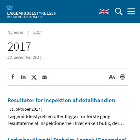
/
Nyheder
2017
2017
22. december 2016
Resultater for inspektion af detailhandlen
|
31. oktober 2017
|
Lægemiddelstyrelsen offentliggør for første gang
resultaterne af inspektionerne i hver enkelt butik, der
…
Ledig bevilling til Stoholm Apotek (Genopslag)