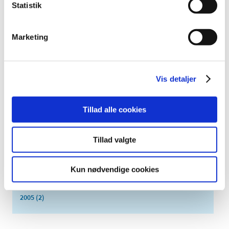
august (1)
Statistik
juli (5)
juni (3)
Marketing
maj (1)
april (3)
marts (3)
Vis detaljer
februar (3)
januar (6)
Tillad alle cookies
2011 (13)
2010 (7)
Tillad valgte
2009 (14)
2008 (8)
2007 (3)
Kun nødvendige cookies
2006 (9)
2005 (2)