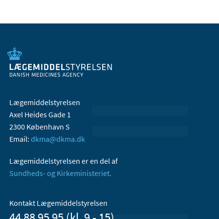
Lægemiddelstyrelsen
Axel Heides Gade 1
2300 København S
Email:
dkma@dkma.dk
Lægemiddelstyrelsen er en del af
Sundheds- og Kirkeministeriet.
Kontakt Lægemiddelstyrelsen
44 88 95 95 (kl. 9 - 15)