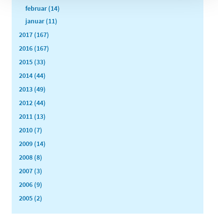
februar (14)
januar (11)
2017 (167)
2016 (167)
2015 (33)
2014 (44)
2013 (49)
2012 (44)
2011 (13)
2010 (7)
2009 (14)
2008 (8)
2007 (3)
2006 (9)
2005 (2)