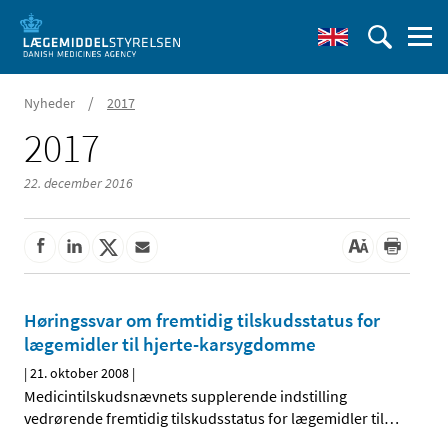
/
Nyheder
2017
2017
22. december 2016
Høringssvar om fremtidig tilskudsstatus for
lægemidler til hjerte-karsygdomme
|
21. oktober 2008
|
Medicintilskudsnævnets supplerende indstilling
vedrørende fremtidig tilskudsstatus for lægemidler til
…