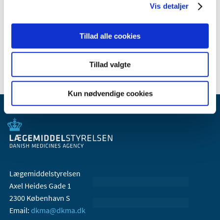
Vis detaljer
januar (1)
2007 (3)
Tillad alle cookies
2006 (9)
2005 (2)
Tillad valgte
Kun nødvendige cookies
Lægemiddelstyrelsen
Axel Heides Gade 1
2300 København S
Email:
dkma@dkma.dk