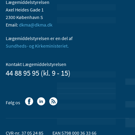
Lægemiddelstyrelsen
Axel Heides Gade 1
2300 København S
Email:
dkma@dkma.dk
Lægemiddelstyrelsen er en del af
Sundheds- og Kirkeministeriet.
Kontakt Lægemiddelstyrelsen
44 88 95 95 (kl. 9 - 15)
Følg os
CVR-nr. 37 05 24 85
EAN 5798 000 36 33 66