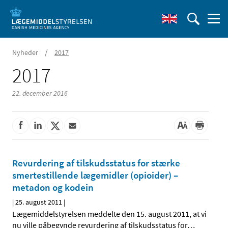
/
Nyheder
2017
2017
22. december 2016
Revurdering af tilskudsstatus for stærke
smertestillende lægemidler (opioider) –
metadon og kodein
|
25. august 2011
|
Lægemiddelstyrelsen meddelte den 15. august 2011, at vi
nu ville påbegynde revurdering af tilskudsstatus for
…