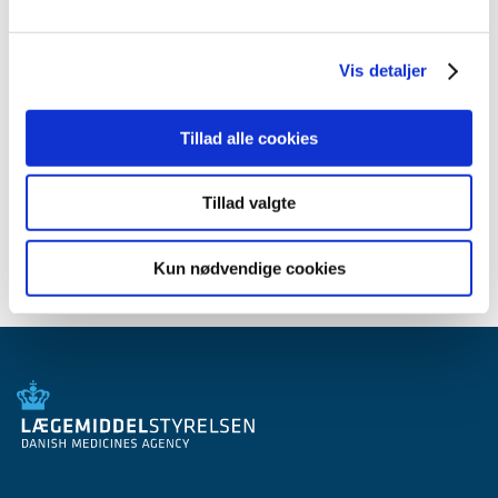
marts (1)
januar (1)
Vis detaljer
2010 (7)
2009 (14)
2008 (8)
Tillad alle cookies
2007 (3)
2006 (9)
Tillad valgte
2005 (2)
Kun nødvendige cookies