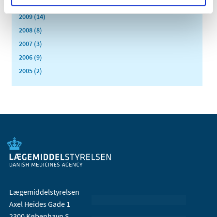
2010 (7)
2009 (14)
2008 (8)
2007 (3)
2006 (9)
2005 (2)
Lægemiddelstyrelsen
Axel Heides Gade 1
2300 København S