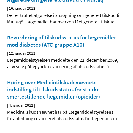
|
16. januar 2012
|
Der er truffet afgørelse i ansøgning om generelt tilskud til
Multaq®. Lægemidlet har hverken fået generelt tilskud
…
Revurdering af tilskudsstatus for lægemidler
mod diabetes (ATC-gruppe A10)
|
12. januar 2012
|
Lægemiddelstyrelsen meddelte den 22. december 2009,
at vi ville påbegynde revurdering af tilskudsstatus for
…
Høring over Medicintilskudsnævnets
indstilling til tilskudsstatus for stærke
smertestillende lægemidler (opioider)
|
4. januar 2012
|
Medicintilskudsnævnet har på Lægemiddelstyrelsens
foranledning revurderet tilskudsstatus for lægemidler i
…