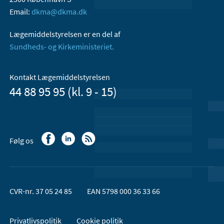
Email:
dkma@dkma.dk
Lægemiddelstyrelsen er en del af
Sundheds- og Kirkeministeriet.
Kontakt Lægemiddelstyrelsen
44 88 95 95 (kl. 9 - 15)
Følg os
CVR-nr. 37 05 24 85
EAN 5798 000 36 33 66
Privatlivspolitik
Cookie politik