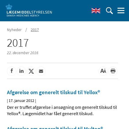
/
Nyheder
2017
2017
22. december 2016
Afgørelse om generelt tilskud til Yellox®
|
17. januar 2012
|
Der er truffet afgørelse i ansøgning om generelt tilskud til
Yellox®. Lægemidlet har fået generelt tilskud.
Afgørelse om generelt tilskud til Multaq®