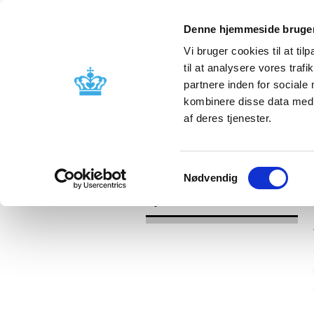
Denne hjemmeside bruger
Vi bruger cookies til at til
til at analysere vores tra
partnere inden for sociale
Godkendelse og
Bivirkninger
kombinere disse data med a
kontrol
produktinfo
af deres tjenester.
/
Nyheder
2017
Samtykkevalg
Nødvendig
Nyheder