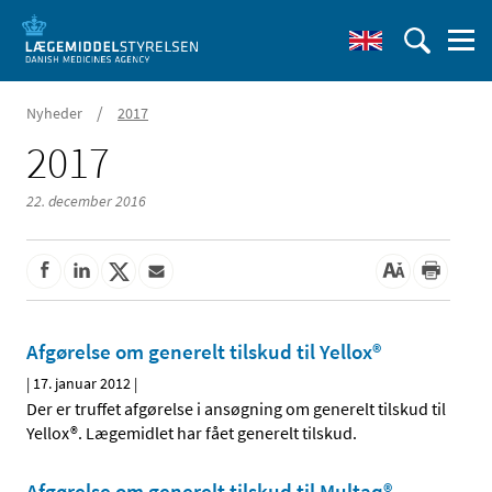
/
Nyheder
2017
2017
22. december 2016
Afgørelse om generelt tilskud til Yellox®
|
17. januar 2012
|
Der er truffet afgørelse i ansøgning om generelt tilskud til
Yellox®. Lægemidlet har fået generelt tilskud.
Afgørelse om generelt tilskud til Multaq®