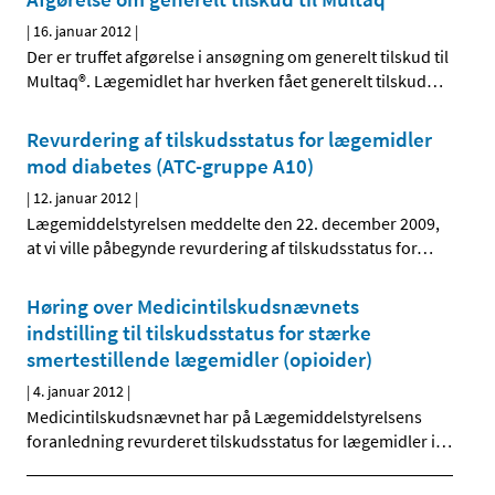
|
16. januar 2012
|
Der er truffet afgørelse i ansøgning om generelt tilskud til
Multaq®. Lægemidlet har hverken fået generelt tilskud
…
Revurdering af tilskudsstatus for lægemidler
mod diabetes (ATC-gruppe A10)
|
12. januar 2012
|
Lægemiddelstyrelsen meddelte den 22. december 2009,
at vi ville påbegynde revurdering af tilskudsstatus for
…
Høring over Medicintilskudsnævnets
indstilling til tilskudsstatus for stærke
smertestillende lægemidler (opioider)
|
4. januar 2012
|
Medicintilskudsnævnet har på Lægemiddelstyrelsens
foranledning revurderet tilskudsstatus for lægemidler i
…