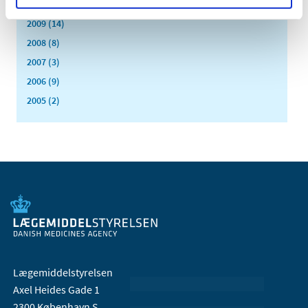
2010 (7)
2009 (14)
2008 (8)
2007 (3)
2006 (9)
2005 (2)
Lægemiddelstyrelsen
Axel Heides Gade 1
2300 København S