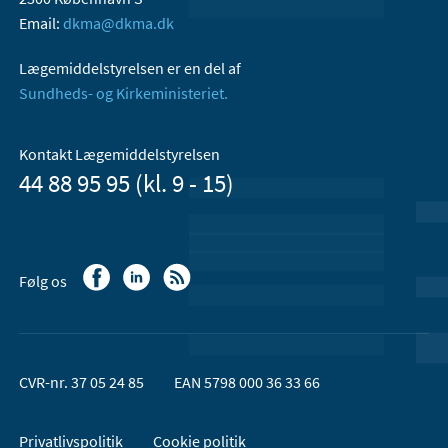
Email:
dkma@dkma.dk
Lægemiddelstyrelsen er en del af
Sundheds- og Kirkeministeriet.
Kontakt Lægemiddelstyrelsen
44 88 95 95 (kl. 9 - 15)
Følg os
CVR-nr. 37 05 24 85
EAN 5798 000 36 33 66
Privatlivspolitik
Cookie politik