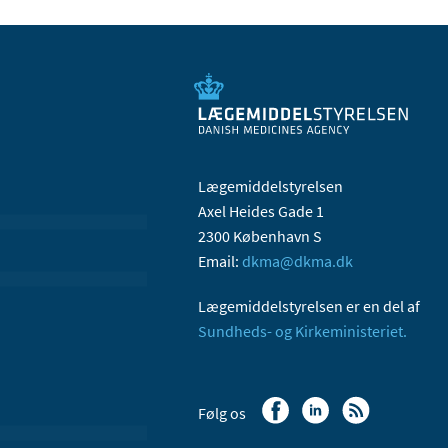
Lægemiddelstyrelsen
Axel Heides Gade 1
2300 København S
Email:
dkma@dkma.dk
Lægemiddelstyrelsen er en del af
Sundheds- og Kirkeministeriet.
Følg os