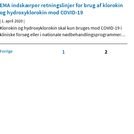
EMA indskærper retningslinjer for brug af klorokin
og hydroxyklorokin mod COVID-19
|
1. april 2020
|
Klorokin og hydroxyklorokin skal kun bruges mod COVID-19 i
kliniske forsøg eller i nationale nødbehandlingsprogrammer
…
Forrige
1
2