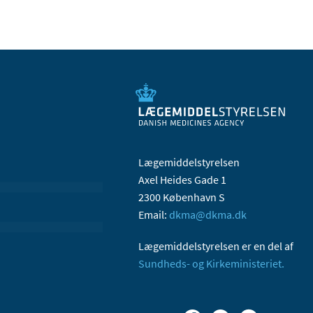
Lægemiddelstyrelsen
Axel Heides Gade 1
2300 København S
Email:
dkma@dkma.dk
Lægemiddelstyrelsen er en del af
Sundheds- og Kirkeministeriet.