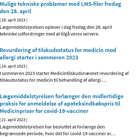
Mulige tekniske problemer med LMS-filer fredag
den 28. april
|
28. april 2023
|
Lægemiddelstyrelsen oplever i dag fredag den 28. april
tekniske udfordringer med at tilgå vores servere.
Revurdering af tilskudsstatus for medicin mod
allergi starter i sommeren 2023
|
24. april 2023
|
I sommeren 2023 starter Medicintilskudsnævnet revurdering af
tilskudsstatus for medicin til behandling af allergi.
…
Lægemiddelstyrelsen forlænger den midlertidige
praksis for anmeldelse af apoteksindkøbspris til
Medicinpriser for covid-19-vacciner
|
21. april 2023
|
Lægemiddelstyrelsen har besluttet at forlænge den
begrænsede periode, hvor det for covid-19-vacciner er
…