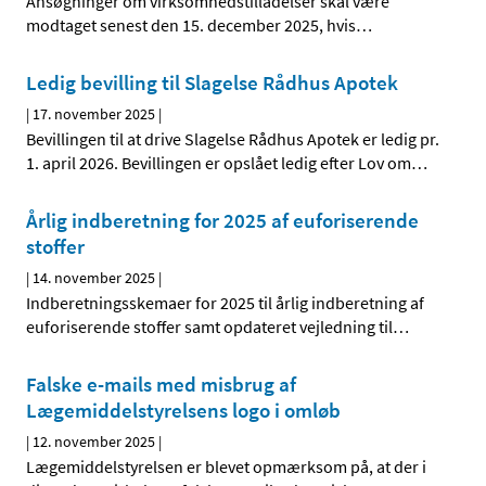
Ansøgninger om virksomhedstilladelser skal være
modtaget senest den 15. december 2025, hvis
…
Ledig bevilling til Slagelse Rådhus Apotek
|
17. november 2025
|
Bevillingen til at drive Slagelse Rådhus Apotek er ledig pr.
1. april 2026. Bevillingen er opslået ledig efter Lov om
…
Årlig indberetning for 2025 af euforiserende
stoffer
|
14. november 2025
|
Indberetningsskemaer for 2025 til årlig indberetning af
euforiserende stoffer samt opdateret vejledning til
…
Falske e-mails med misbrug af
Lægemiddelstyrelsens logo i omløb
|
12. november 2025
|
Lægemiddelstyrelsen er blevet opmærksom på, at der i