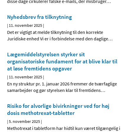
disse dage cirkulerer falske e-mails, der misbruger
…
Nyhedsbrev fra tilknytning
|
11. november 2025
|
Det er vigtigt at melde tilknytning til den korrekte
Juridiske enhed Vi er i forbindelse med den daglige
…
Lægemiddelstyrelsen styrker sit
organisatoriske fundament for at blive klar til
at løse fremtidens opgaver
|
11. november 2025
|
En ny struktur pr. 1. januar 2026 fremmer de tværfaglige
samarbejder og gør styrelsen klar til fremtidens
…
Risiko for alvorlige bivirkninger ved for høj
dosis methotrexat-tabletter
|
5. november 2025
|
Methotrexat i tabletform har hidtil kun været tilgængelig i