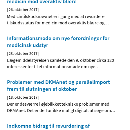
medicin mod overaktiv blære
|
26. oktober 2017
|
Medicintilskudsnævnet er i gang med at revurdere
tilskudsstatus for medicin mod overaktiv blære og
…
Informationsmøde om nye forordninger for
medicinsk udstyr
|
23. oktober 2017
|
Lægemiddelstyrelsen samlede den 9. oktober cirka 120
interessenter til et informationsmøde om nye
…
Problemer med DKMAnet og parallelimport
frem til slutningen af oktober
|
18. oktober 2017
|
Der er desværre i øjeblikket tekniske problemer med
DKMAnet. Det er derfor ikke muligt digitalt at søge om
…
Indkomne bidrag til revurdering af