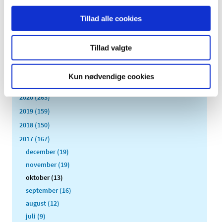
2026 (85)
Tillad alle cookies
2025 (158)
2024 (224)
Tillad valgte
2023 (195)
2022 (197)
Kun nødvendige cookies
2021 (516)
2020 (263)
2019 (159)
2018 (150)
2017 (167)
december (19)
november (19)
oktober (13)
september (16)
august (12)
juli (9)