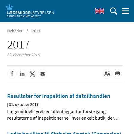
/
Nyheder
2017
2017
22. december 2016
Resultater for inspektion af detailhandlen
|
31. oktober 2017
|
Lægemiddelstyrelsen offentliggør for første gang
resultaterne af inspektionerne i hver enkelt butik, der
…
Ledig bevilling til Stoholm Apotek (Genopslag)