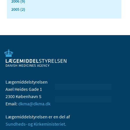
2006 (9)
2005 (2)
Lægemiddelstyrelsen
Axel Heides Gade 1
2300 København S
Email:
dkma@dkma.dk
Lægemiddelstyrelsen er en del af
Sundheds- og Kirkeministeriet.