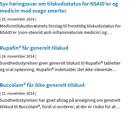
Syv høringssvar om tilskudsstatus for NSAID'er og
medicin mod svage smerter
|
25. november 2014
|
Medicintilskudsnævnets forslag til fremtidig tilskudsstatus for
NSAID’er (non-steorid anti-inflammatorisk medicin) og
…
Rupafin® får generelt tilskud
|
24. november 2014
|
Sundhedsstyrelsen giver generelt tilskud til Rupafin® tabletter
og oral opløsning. Rupafin® indeholder det ikke-sløvende
…
Buccolam® får ikke generelt tilskud
|
11. november 2014
|
Sundhedsstyrelsen har givet afslag på ansøgning om generelt
tilskud til Buccolam®, fordi vi vurderer, at der er risiko for at
…