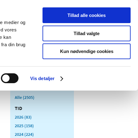
Tillad alle cookies
ale medier og
Udgivelser
Cookies
ed vores
Tillad valgte
re kan
dicinsk
Særlige
fra din brug
styr
produktområder
Kun nødvendige cookies
Vis detaljer
Alle (2505)
TID
2026 (83)
2025 (158)
2024 (224)