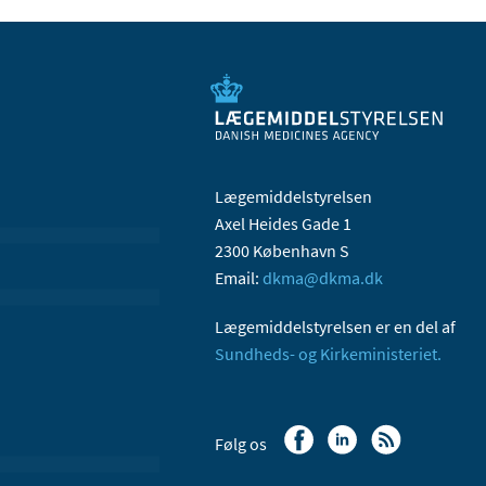
Lægemiddelstyrelsen
Axel Heides Gade 1
2300 København S
Email:
dkma@dkma.dk
Lægemiddelstyrelsen er en del af
Sundheds- og Kirkeministeriet.
Følg os