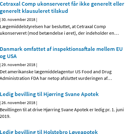
Cetraxal Comp ukonserveret får ikke generelt eller
generelt klausuleret tilskud
|
30. november 2018
|
Lægemiddelstyrelsen har besluttet, at Cetraxal Comp
ukonserveret (mod betændelse i øret), der indeholder en
…
Danmark omfattet af inspektionsaftale mellem EU
og USA
|
29. november 2018
|
Det amerikanske lægemiddelagentur US Food and Drug
Administration FDA har netop afsluttet vurderingen af
…
Ledig bevilling til Hjørring Svane Apotek
|
26. november 2018
|
Bevillingen til at drive Hjørring Svane Apotek er ledig pr. 1. juni
2019.
Ledig bevilling til Holstebro Løveapotek