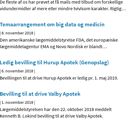
De fleste af os har prøvet at få mails med tilbud om forskellige
vidundermidler af mere eller mindre tvivlsom karakter. Rigtig
…
Temaarrangement om big data og medicin
|
8. november 2018
|
Den amerikanske lægemiddelstyrelse FDA, det europæiske
lægemiddelagentur EMA og Novo Nordisk er blandt
…
Ledig bevilling til Hurup Apotek (Genopslag)
|
6. november 2018
|
Bevillingen til at drive Hurup Apotek er ledig pr. 1. maj 2019.
Bevilling til at drive Valby Apotek
|
1. november 2018
|
Lægemiddelstyrelsen har den 22. oktober 2018 meddelt
Kenneth B. Lokind bevilling til at drive Valby Apotek.