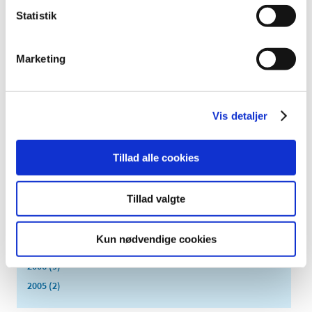
juli (2)
Statistik
juni (8)
maj (2)
april (2)
Marketing
marts (3)
februar (6)
januar (3)
Vis detaljer
2013 (49)
2012 (44)
Tillad alle cookies
2011 (13)
2010 (7)
Tillad valgte
2009 (14)
2008 (8)
Kun nødvendige cookies
2007 (3)
2006 (9)
2005 (2)