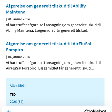
Afgørelse om generelt tilskud til Abilify
Maintena
|
20. januar 2014
|
Vi har truffet afgørelse i ansøgning om generelt tilskud til
Abilify Maintena. Lægemidlet får generelt tilskud.
Afgørelse om generelt tilskud til AirFluSal
Forspiro
|
10. januar 2014
|
Vi har truffet afgørelse i ansøgning om generelt tilskud til
AirFluSal Forspiro. Lægemidlet får generelt tilskud.
…
Alle (2506)
TID
2026 (84)
2025 (158)