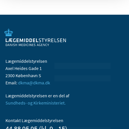
Lægemiddelstyrelsen
Axel Heides Gade 1
2300 København S
Email:
dkma@dkma.dk
Lægemiddelstyrelsen er en del af
Sundheds- og Kirkeministeriet.
Kontakt Lægemiddelstyrelsen
44 88 95 95 (kl. 9 - 15)