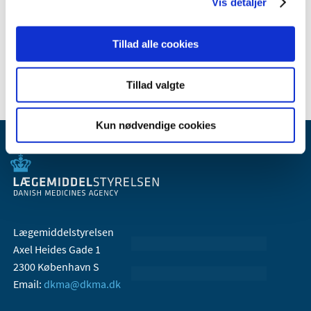
2008 (8)
Vis detaljer
2007 (3)
2006 (9)
Tillad alle cookies
2005 (2)
Tillad valgte
Kun nødvendige cookies
Lægemiddelstyrelsen
Axel Heides Gade 1
2300 København S
Email:
dkma@dkma.dk