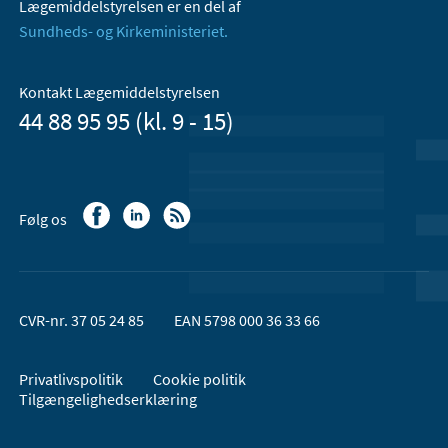
Lægemiddelstyrelsen er en del af
Sundheds- og Kirkeministeriet.
Kontakt Lægemiddelstyrelsen
44 88 95 95 (kl. 9 - 15)
Følg os
CVR-nr. 37 05 24 85
EAN 5798 000 36 33 66
Privatlivspolitik
Cookie politik
Tilgængelighedserklæring