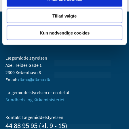
Tillad valgte
Kun nødvendige cookies
Lægemiddelstyrelsen
Axel Heides Gade 1
2300 København S
Email:
dkma@dkma.dk
Lægemiddelstyrelsen er en del af
Sundheds- og Kirkeministeriet.
Kontakt Lægemiddelstyrelsen
44 88 95 95 (kl. 9 - 15)