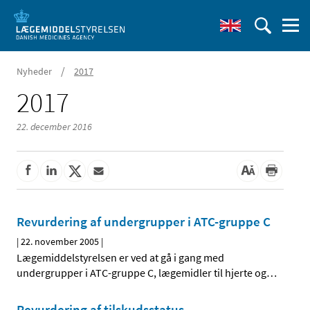
/
Nyheder
2017
2017
22. december 2016
Revurdering af undergrupper i ATC-gruppe C
|
22. november 2005
|
Lægemiddelstyrelsen er ved at gå i gang med
undergrupper i ATC-gruppe C, lægemidler til hjerte og
…
Revurdering af tilskudsstatus