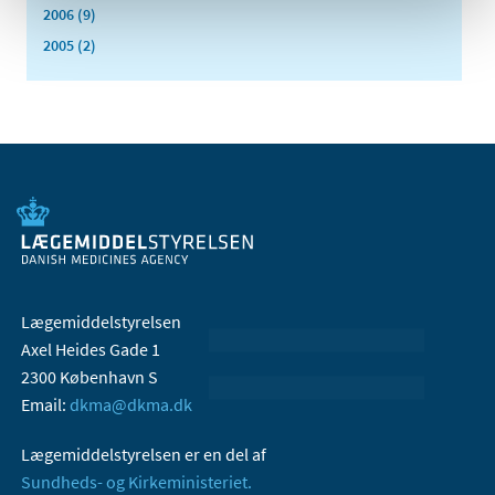
2006 (9)
2005 (2)
Lægemiddelstyrelsen
Axel Heides Gade 1
2300 København S
Email:
dkma@dkma.dk
Lægemiddelstyrelsen er en del af
Sundheds- og Kirkeministeriet.