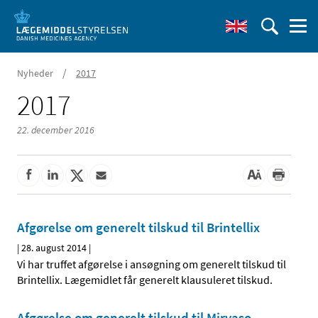
/
Nyheder
2017
2017
22. december 2016
Afgørelse om generelt tilskud til Brintellix
|
28. august 2014
|
Vi har truffet afgørelse i ansøgning om generelt tilskud til
Brintellix. Lægemidlet får generelt klausuleret tilskud.
Afgørelse om generelt tilskud til Mirvaso