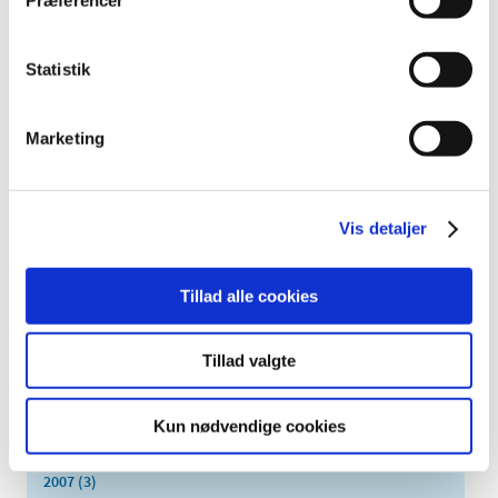
oktober (1)
september (7)
august (4)
Statistik
juli (2)
juni (8)
Marketing
maj (2)
april (2)
marts (3)
Vis detaljer
februar (6)
januar (3)
2013 (49)
Tillad alle cookies
2012 (44)
2011 (13)
Tillad valgte
2010 (7)
2009 (14)
Kun nødvendige cookies
2008 (8)
2007 (3)