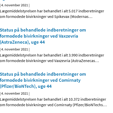
|
4. november 2021
|
Lægemiddelstyrelsen har behandlet i alt 5.017 indberetninger
om formodede bivirkninger ved Spikevax (Modernas
…
Status på behandlede indberetninger om
formodede bivirkninger ved Vaxzevria
(AstraZeneca), uge 44
|
4. november 2021
|
Lægemiddelstyrelsen har behandlet i alt 3.990 indberetninger
om formodede bivirkninger ved Vaxzevria (AstraZenecas
…
Status på behandlede indberetninger om
formodede bivirkninger ved Comirnaty
(Pfizer/BioNTech), uge 44
|
4. november 2021
|
Lægemiddelstyrelsen har behandlet i alt 10.372 indberetninger
om formodede bivirkninger ved Comirnaty (Pfizer/BioNTechs
…