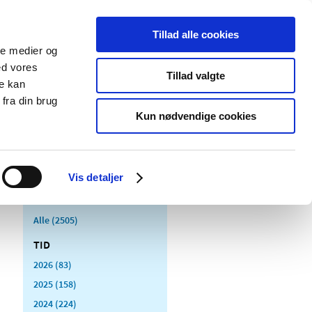
Tillad alle cookies
ale medier og
Udgivelser
Cookies
ed vores
Tillad valgte
re kan
dicinsk
Særlige
fra din brug
styr
produktområder
Kun nødvendige cookies
Vis detaljer
Alle (2505)
TID
2026 (83)
2025 (158)
2024 (224)