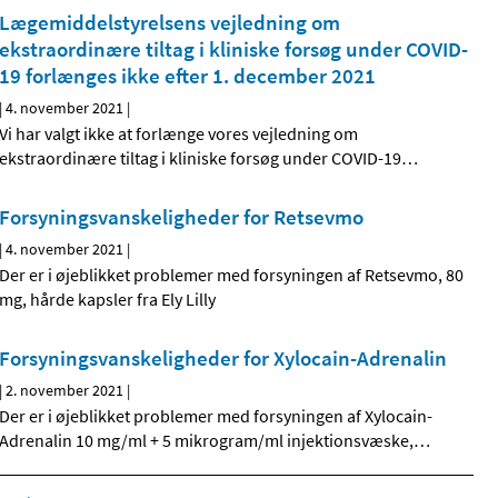
Lægemiddelstyrelsens vejledning om
ekstraordinære tiltag i kliniske forsøg under COVID-
19 forlænges ikke efter 1. december 2021
|
4. november 2021
|
Vi har valgt ikke at forlænge vores vejledning om
ekstraordinære tiltag i kliniske forsøg under COVID-19
…
Forsyningsvanskeligheder for Retsevmo
|
4. november 2021
|
Der er i øjeblikket problemer med forsyningen af Retsevmo, 80
mg, hårde kapsler fra Ely Lilly
Forsyningsvanskeligheder for Xylocain-Adrenalin
|
2. november 2021
|
Der er i øjeblikket problemer med forsyningen af Xylocain-
Adrenalin 10 mg/ml + 5 mikrogram/ml injektionsvæske,
…