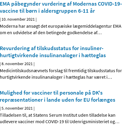
EMA påbegynder vurdering af Modernas COVID-19-
vaccine til børn i aldersgruppen 6-11 år
|
10. november 2021
|
Moderna har ansøgt det europæiske lægemiddelagentur EMA
om en udvidelse af den betingede godkendelse af
…
Revurdering af tilskudsstatus for insuliner-
hurtigtvirkende insulinanaloger i hætteglas
|
8. november 2021
|
Medicintilskudsnævnets forslag til fremtidig tilskudsstatus for
hurtigtvirkende insulinanaloger i hætteglas har været i
…
Mulighed for vacciner til personale på DK's
repræsentationer i lande uden for EU forlænges
|
5. november 2021
|
Tilladelsen til, at Statens Serum Institut uden tilladelse kan
udlevere vacciner mod COVID-19 til Udenrigsministeriet og
…