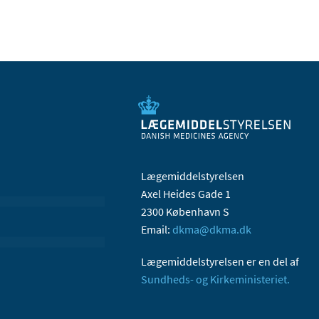
Lægemiddelstyrelsen
Axel Heides Gade 1
2300 København S
Email:
dkma@dkma.dk
Lægemiddelstyrelsen er en del af
Sundheds- og Kirkeministeriet.