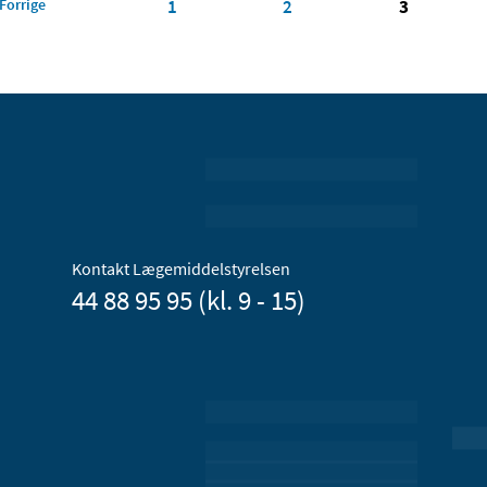
Forrige
1
2
3
Kontakt Lægemiddelstyrelsen
44 88 95 95 (kl. 9 - 15)