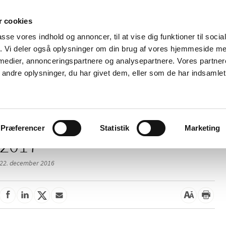
 cookies
passe vores indhold og annoncer, til at vise dig funktioner til soci
Nyheder
Om os
Kontakt
fik. Vi deler også oplysninger om din brug af vores hjemmeside m
 medier, annonceringspartnere og analysepartnere. Vores partne
 og
Tilskud og
Apoteker og salg af
Me
ndre oplysninger, du har givet dem, eller som de har indsamlet 
rmation
priser
medicin
ud
Præferencer
Statistik
Marketing
2017
22. december 2016