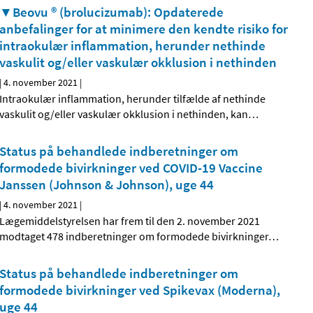
▼Beovu ® (brolucizumab): Opdaterede
anbefalinger for at minimere den kendte risiko for
intraokulær inflammation, herunder nethinde
vaskulit og/eller vaskulær okklusion i nethinden
|
4. november 2021
|
Intraokulær inflammation, herunder tilfælde af nethinde
vaskulit og/eller vaskulær okklusion i nethinden, kan
…
Status på behandlede indberetninger om
formodede bivirkninger ved COVID-19 Vaccine
Janssen (Johnson & Johnson), uge 44
|
4. november 2021
|
Lægemiddelstyrelsen har frem til den 2. november 2021
modtaget 478 indberetninger om formodede bivirkninger
…
Status på behandlede indberetninger om
formodede bivirkninger ved Spikevax (Moderna),
uge 44