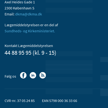
Axel Heides Gade 1
2300 København S
Email:
dkma@dkma.dk
Lægemiddelstyrelsen er en del af
Sundheds- og Kirkeministeriet.
Kontakt Lægemiddelstyrelsen
44 88 95 95 (kl. 9 - 15)
Følg os
CVR-nr. 37 05 24 85
EAN 5798 000 36 33 66