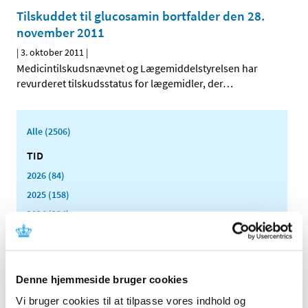
Tilskuddet til glucosamin bortfalder den 28.
november 2011
|
3. oktober 2011
|
Medicintilskudsnævnet og Lægemiddelstyrelsen har
revurderet tilskudsstatus for lægemidler, der
…
Alle (2506)
TID
2026 (84)
2025 (158)
2024 (224)
2023 (195)
2022 (197)
2021 (516)
Denne hjemmeside bruger cookies
2020 (263)
Vi bruger cookies til at tilpasse vores indhold og