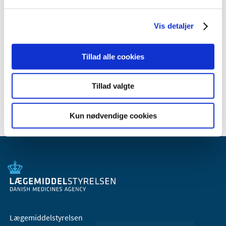
januar (1)
2010 (7)
Vis detaljer
2009 (14)
2008 (8)
Tillad alle cookies
2007 (3)
2006 (9)
Tillad valgte
2005 (2)
Kun nødvendige cookies
Lægemiddelstyrelsen