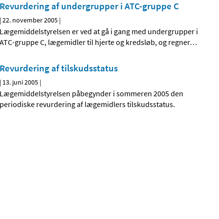
Revurdering af undergrupper i ATC-gruppe C
|
22. november 2005
|
Lægemiddelstyrelsen er ved at gå i gang med undergrupper i
ATC-gruppe C, lægemidler til hjerte og kredsløb, og regner
…
Revurdering af tilskudsstatus
|
13. juni 2005
|
Lægemiddelstyrelsen påbegynder i sommeren 2005 den
periodiske revurdering af lægemidlers tilskudsstatus.