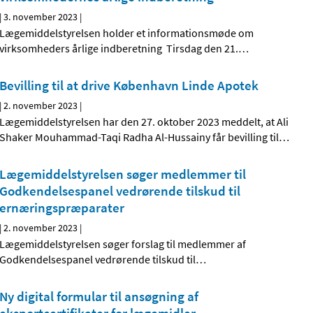
|
3. november 2023
|
Lægemiddelstyrelsen holder et informationsmøde om
virksomheders årlige indberetning Tirsdag den 21.
…
Bevilling til at drive København Linde Apotek
|
2. november 2023
|
Lægemiddelstyrelsen har den 27. oktober 2023 meddelt, at Ali
Shaker Mouhammad-Taqi Radha Al-Hussainy får bevilling til
…
Lægemiddelstyrelsen søger medlemmer til
Godkendelsespanel vedrørende tilskud til
ernæringspræparater
|
2. november 2023
|
Lægemiddelstyrelsen søger forslag til medlemmer af
Godkendelsespanel vedrørende tilskud til
…
Ny digital formular til ansøgning af