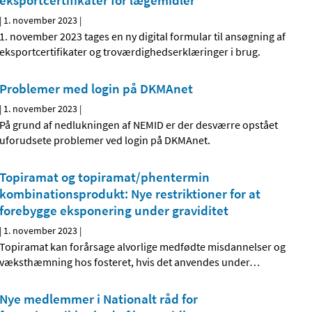
eksportcertifikater for lægemidler
|
1. november 2023
|
1. november 2023 tages en ny digital formular til ansøgning af
eksportcertifikater og troværdighedserklæringer i brug.
Problemer med login på DKMAnet
|
1. november 2023
|
På grund af nedlukningen af NEMID er der desværre opstået
uforudsete problemer ved login på DKMAnet.
Topiramat og topiramat/phentermin
kombinationsprodukt: Nye restriktioner for at
forebygge eksponering under graviditet
|
1. november 2023
|
Topiramat kan forårsage alvorlige medfødte misdannelser og
væksthæmning hos fosteret, hvis det anvendes under
…
Nye medlemmer i Nationalt råd for