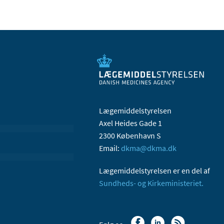
Lægemiddelstyrelsen
Axel Heides Gade 1
2300 København S
Email:
dkma@dkma.dk
Lægemiddelstyrelsen er en del af
Sundheds- og Kirkeministeriet.