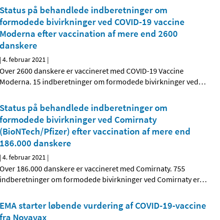
Status på behandlede indberetninger om
formodede bivirkninger ved COVID-19 vaccine
Moderna efter vaccination af mere end 2600
danskere
|
4. februar 2021
|
Over 2600 danskere er vaccineret med COVID-19 Vaccine
Moderna. 15 indberetninger om formodede bivirkninger ved
…
Status på behandlede indberetninger om
formodede bivirkninger ved Comirnaty
(BioNTech/Pfizer) efter vaccination af mere end
186.000 danskere
|
4. februar 2021
|
Over 186.000 danskere er vaccineret med Comirnaty. 755
indberetninger om formodede bivirkninger ved Comirnaty er
…
EMA starter løbende vurdering af COVID-19-vaccine
fra Novavax