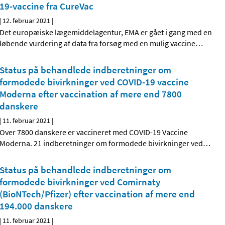
19-vaccine fra CureVac
|
12. februar 2021
|
Det europæiske lægemiddelagentur, EMA er gået i gang med en
løbende vurdering af data fra forsøg med en mulig vaccine
…
Status på behandlede indberetninger om
formodede bivirkninger ved COVID-19 vaccine
Moderna efter vaccination af mere end 7800
danskere
|
11. februar 2021
|
Over 7800 danskere er vaccineret med COVID-19 Vaccine
Moderna. 21 indberetninger om formodede bivirkninger ved
…
Status på behandlede indberetninger om
formodede bivirkninger ved Comirnaty
(BioNTech/Pfizer) efter vaccination af mere end
194.000 danskere
|
11. februar 2021
|