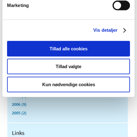
juli (5)
Marketing
juni (3)
maj (1)
april (3)
Vis detaljer
marts (3)
februar (3)
Tillad alle cookies
januar (6)
2011 (13)
Tillad valgte
2010 (7)
2009 (14)
Kun nødvendige cookies
2008 (8)
2007 (3)
2006 (9)
2005 (2)
Links