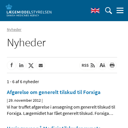
Nyheder
Nyheder
1 - 6 af 6 nyheder
Afgørelse om generelt tilskud til Forxiga
|
29. november 2012
|
Vi har truffet afgørelse i ansøgning om generelt tilskud til
Forxiga. Lægemidlet har fået generelt tilskud. Forxiga
…