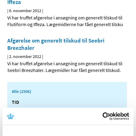
Iffeza
|
6. november 2012
|
Vi har truffet afgørelse i ansøgning om generelt tilskud til
Flutiform og Iffeza. Lægemidlerne har fået generelt tilsku
Afgørelse om generelt tilskud til Seebri
Breezhaler
|
2. november 2012
|
Vi har truffet afgørelse i ansøgning om generelt tilskud til
Seebri Breezhaler. Lægemidler har fået generelt tilskud.
Alle (2506)
TID
2026 (84)
2025 (158)
2024 (224)