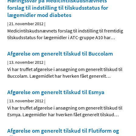
Høringssvar på Medicintilskudsnævnets
forslag til indstilling til tilskudsstatus for
lægemidler mod diabetes
|
21. november 2012
|
Medicintilskudsnævnets forslag til indstilling til fremtidig
tilskudsstatus for lægemidler i ATC-gruppe A10 har
…
Afgørelse om generelt tilskud til Buccolam
|
13. november 2012
|
Vi har truffet afgørelse i ansøgning om generelt tilskud til
Buccolam. Lægemidlet har hverken fået generelt
…
Afgørelse om generelt tilskud til Esmya
|
13. november 2012
|
Vi har truffet afgørelse i ansøgning om generelt tilskud til
Esmya. Lægemidler har hverken fået generelt tilskud
…
Afgørelse om generelt tilskud til Flutiform og