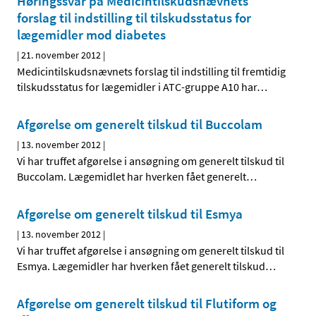
Høringssvar på Medicintilskudsnævnets
forslag til indstilling til tilskudsstatus for
lægemidler mod diabetes
|
21. november 2012
|
Medicintilskudsnævnets forslag til indstilling til fremtidig
tilskudsstatus for lægemidler i ATC-gruppe A10 har
…
Afgørelse om generelt tilskud til Buccolam
|
13. november 2012
|
Vi har truffet afgørelse i ansøgning om generelt tilskud til
Buccolam. Lægemidlet har hverken fået generelt
…
Afgørelse om generelt tilskud til Esmya
|
13. november 2012
|
Vi har truffet afgørelse i ansøgning om generelt tilskud til
Esmya. Lægemidler har hverken fået generelt tilskud
…
Afgørelse om generelt tilskud til Flutiform og