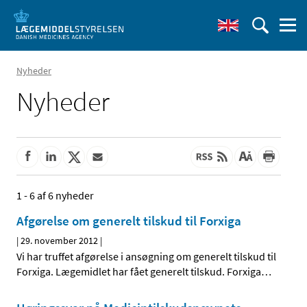
Nyheder
Nyheder
1 - 6 af 6 nyheder
Afgørelse om generelt tilskud til Forxiga
|
29. november 2012
|
Vi har truffet afgørelse i ansøgning om generelt tilskud til
Forxiga. Lægemidlet har fået generelt tilskud. Forxiga
…