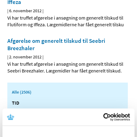
Iffeza
|
6. november 2012
|
Vi har truffet afgørelse i ansøgning om generelt tilskud til
Flutiform og Iffeza. Lægemidlerne har fået generelt tilsku
Afgørelse om generelt tilskud til Seebri
Breezhaler
|
2. november 2012
|
Vi har truffet afgørelse i ansøgning om generelt tilskud til
Seebri Breezhaler. Lægemidler har fået generelt tilskud.
Alle (2506)
TID
2026 (84)
2025 (158)
2024 (224)