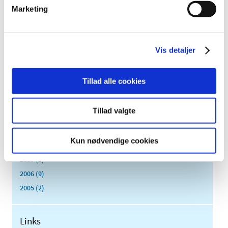
juli (5)
Marketing
juni (3)
maj (1)
april (3)
Vis detaljer
marts (3)
februar (3)
Tillad alle cookies
januar (6)
2011 (13)
Tillad valgte
2010 (7)
2009 (14)
Kun nødvendige cookies
2008 (8)
2007 (3)
2006 (9)
2005 (2)
Links